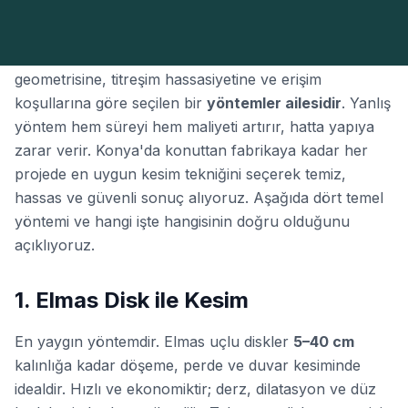
Beton kesme tek bir teknik değil; işin kalınlığına,
geometrisine, titreşim hassasiyetine ve erişim
koşullarına göre seçilen bir
yöntemler ailesidir
. Yanlış
yöntem hem süreyi hem maliyeti artırır, hatta yapıya
zarar verir. Konya'da konuttan fabrikaya kadar her
projede en uygun kesim tekniğini seçerek temiz,
hassas ve güvenli sonuç alıyoruz. Aşağıda dört temel
yöntemi ve hangi işte hangisinin doğru olduğunu
açıklıyoruz.
1. Elmas Disk ile Kesim
En yaygın yöntemdir. Elmas uçlu diskler
5–40 cm
kalınlığa kadar döşeme, perde ve duvar kesiminde
idealdir. Hızlı ve ekonomiktir; derz, dilatasyon ve düz