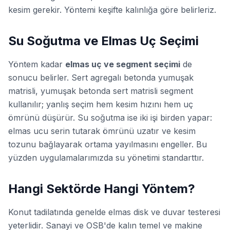
kesim gerekir. Yöntemi keşifte kalınlığa göre belirleriz.
Su Soğutma ve Elmas Uç Seçimi
Yöntem kadar
elmas uç ve segment seçimi
de
sonucu belirler. Sert agregalı betonda yumuşak
matrisli, yumuşak betonda sert matrisli segment
kullanılır; yanlış seçim hem kesim hızını hem uç
ömrünü düşürür. Su soğutma ise iki işi birden yapar:
elmas ucu serin tutarak ömrünü uzatır ve kesim
tozunu bağlayarak ortama yayılmasını engeller. Bu
yüzden uygulamalarımızda su yönetimi standarttır.
Hangi Sektörde Hangi Yöntem?
Konut tadilatında genelde elmas disk ve duvar testeresi
yeterlidir. Sanayi ve OSB'de kalın temel ve makine