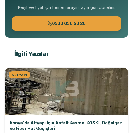
Keşif ve fiyat için hemen arayın, aynı gün dönelim.
0530 030 50 26
İlgili Yazılar
ALTYAPI
Konya'da Altyapı İçin Asfalt Kesme: KOSKİ, Doğalgaz
ve Fiber Hat Geçişleri