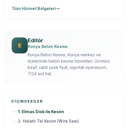
Tüm Hizmet Bölgeleri
Editör
E
Konya Beton Kesme
Konya Beton Kesme, Konya merkez ve
ilçelerinde beton kesme hizmetleri. Ücretsiz
keşif, sabit yazılı fiyat, sigortalı operasyon,
7/24 acil hat.
İÇINDEKILER
1. Elmas Disk ile Kesim
2. Halatlı Tel Kesim (Wire Saw)