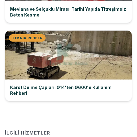
Mevlana ve Selçuklu Mirası: Tarihi Yapıda Titreşimsiz
Beton Kesme
TEKNIK REHBER
Karot Delme Çapları: Ø14'ten Ø600'e Kullanım
Rehberi
İLGILI HIZMETLER