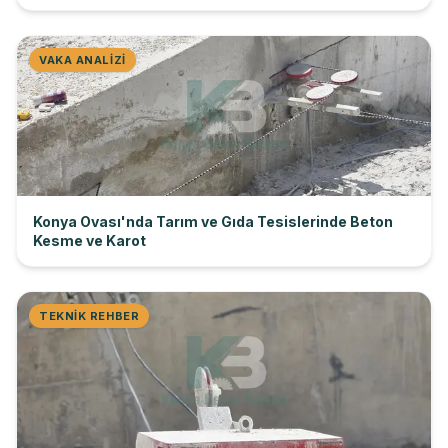
VAKA ANALIZI
Konya Ovası'nda Tarım ve Gıda Tesislerinde Beton
Kesme ve Karot
TEKNIK REHBER