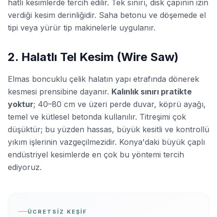
hatlı kesimlerde tercih edilir. Tek sınırı, disk çapının izin
verdiği kesim derinliğidir. Saha betonu ve döşemede el
tipi veya yürür tip makinelerle uygulanır.
2. Halatlı Tel Kesim (Wire Saw)
Elmas boncuklu çelik halatın yapı etrafında dönerek
kesmesi prensibine dayanır.
Kalınlık sınırı pratikte
yoktur
; 40–80 cm ve üzeri perde duvar, köprü ayağı,
temel ve kütlesel betonda kullanılır. Titreşimi çok
düşüktür; bu yüzden hassas, büyük kesitli ve kontrollü
yıkım işlerinin vazgeçilmezidir. Konya'daki büyük çaplı
endüstriyel kesimlerde en çok bu yöntemi tercih
ediyoruz.
ÜCRETSIZ KEŞIF