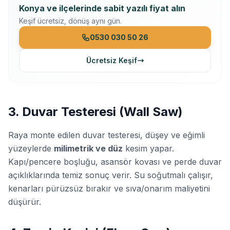
Konya ve ilçelerinde
sabit yazılı fiyat alın
Keşif ücretsiz, dönüş aynı gün.
0530 030 50 26
Ücretsiz Keşif
3. Duvar Testeresi (Wall Saw)
Raya monte edilen duvar testeresi, düşey ve eğimli
yüzeylerde
milimetrik ve düz
kesim yapar.
Kapı/pencere boşluğu, asansör kovası ve perde duvar
açıklıklarında temiz sonuç verir. Su soğutmalı çalışır,
kenarları pürüzsüz bırakır ve sıva/onarım maliyetini
düşürür.