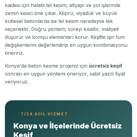
kaidesi için halatlı tel kesim; altyapı ve yol işlerinde
zemin kesici öne çıkar. Köprü, viyadük ve büyük
kütlesel betonlarda ise tel kesim neredeyse tek
seçenektir. Doğru yöntem; süreyi kısaltır, maliyeti
düşürür ve komşu elemanları korur. Keşifte işin tüm
değişkenlerini değerlendirip en uygun kombinasyonu
öneririz.
Konya'da beton kesme projeniz için
ücretsiz keşif
sonrası en uygun yöntemi öneriyor, sabit yazılı fiyat
veriyoruz.
7/24 ACIL HIZMET
Konya ve İlçelerinde Ücretsiz
Keşif