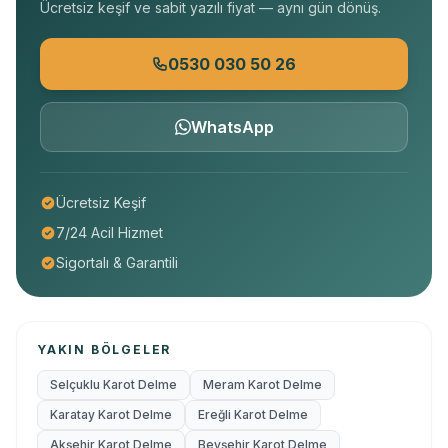
Ücretsiz keşif ve sabit yazılı fiyat — aynı gün dönüş.
0530 030 50 26
WhatsApp
Ücretsiz Keşif
7/24 Acil Hizmet
Sigortalı & Garantili
YAKIN BÖLGELER
Selçuklu Karot Delme
Meram Karot Delme
Karatay Karot Delme
Ereğli Karot Delme
Akşehir Karot Delme
Beyşehir Karot Delme