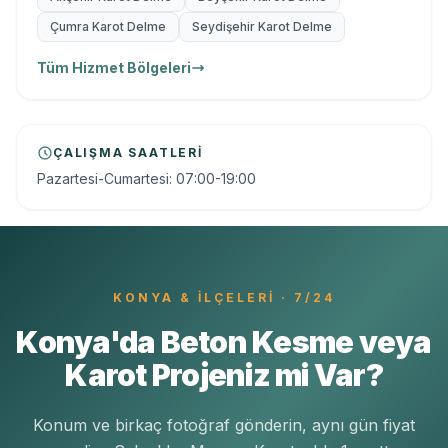
Çumra Karot Delme
Seydişehir Karot Delme
Tüm Hizmet Bölgeleri
ÇALIŞMA SAATLERI
Pazartesi-Cumartesi: 07:00-19:00
KONYA
& İLÇELERI · 7/24
Konya'da Beton Kesme veya
Karot Projeniz mi Var?
Konum ve birkaç fotoğraf gönderin, aynı gün fiyat