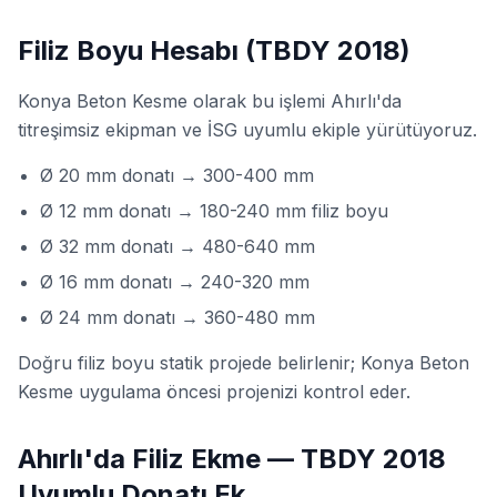
Filiz Boyu Hesabı (TBDY 2018)
Konya Beton Kesme olarak bu işlemi Ahırlı'da
titreşimsiz ekipman ve İSG uyumlu ekiple yürütüyoruz.
Ø 20 mm donatı → 300-400 mm
Ø 12 mm donatı → 180-240 mm filiz boyu
Ø 32 mm donatı → 480-640 mm
Ø 16 mm donatı → 240-320 mm
Ø 24 mm donatı → 360-480 mm
Doğru filiz boyu statik projede belirlenir; Konya Beton
Kesme uygulama öncesi projenizi kontrol eder.
Ahırlı'da Filiz Ekme — TBDY 2018
Uyumlu Donatı Ek