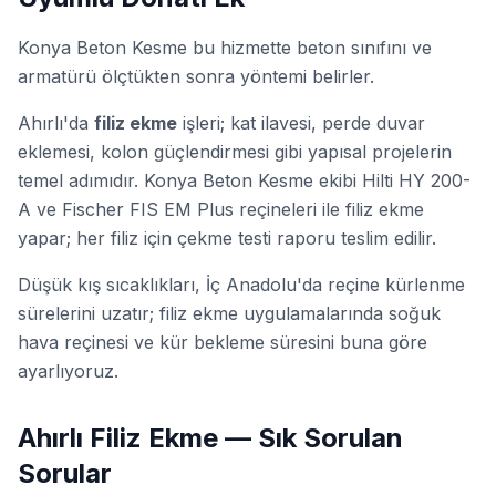
Konya Beton Kesme bu hizmette beton sınıfını ve
armatürü ölçtükten sonra yöntemi belirler.
Ahırlı'da
filiz ekme
işleri; kat ilavesi, perde duvar
eklemesi, kolon güçlendirmesi gibi yapısal projelerin
temel adımıdır. Konya Beton Kesme ekibi Hilti HY 200-
A ve Fischer FIS EM Plus reçineleri ile filiz ekme
yapar; her filiz için
çekme testi
raporu teslim edilir.
Düşük kış sıcaklıkları, İç Anadolu'da reçine kürlenme
sürelerini uzatır; filiz ekme uygulamalarında soğuk
hava reçinesi ve kür bekleme süresini buna göre
ayarlıyoruz.
Ahırlı Filiz Ekme — Sık Sorulan
Sorular