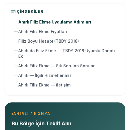
İÇINDEKILER
Ahırlı Filiz Ekme Uygulama Adımları
Ahırlı Filiz Ekme Fiyatları
Filiz Boyu Hesabı (TBDY 2018)
Ahırlı'da Filiz Ekme — TBDY 2018 Uyumlu Donatı
Ek
Ahırlı Filiz Ekme — Sık Sorulan Sorular
Ahırlı — İlgili Hizmetlerimiz
Ahırlı Filiz Ekme — İletişim
AHIRLI / KONYA
Bu Bölge İçin Teklif Alın