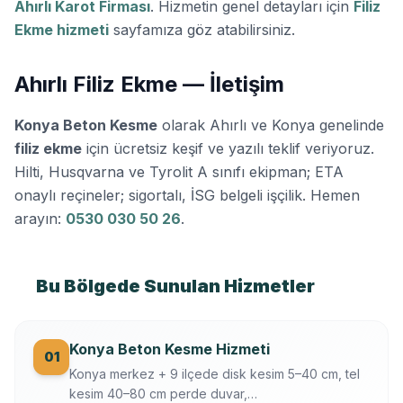
Ahırlı Karot Firması
. Hizmetin genel detayları için
Filiz
Ekme hizmeti
sayfamıza göz atabilirsiniz.
Ahırlı Filiz Ekme — İletişim
Konya Beton Kesme
olarak Ahırlı ve Konya genelinde
filiz ekme
için ücretsiz keşif ve yazılı teklif veriyoruz.
Hilti, Husqvarna ve Tyrolit A sınıfı ekipman; ETA
onaylı reçineler; sigortalı, İSG belgeli işçilik. Hemen
arayın:
0530 030 50 26
.
Bu Bölgede Sunulan Hizmetler
Konya Beton Kesme Hizmeti
01
Konya merkez + 9 ilçede disk kesim 5–40 cm, tel
kesim 40–80 cm perde duvar,