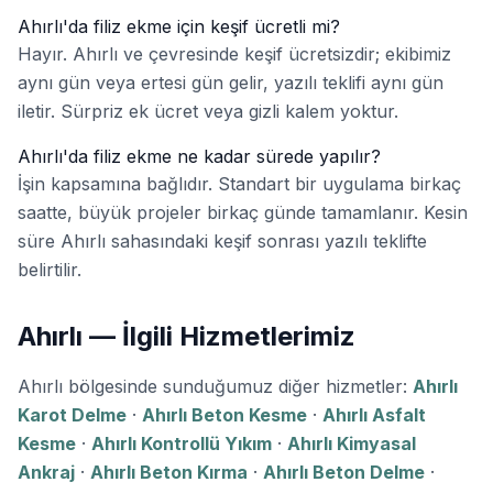
Ahırlı'da filiz ekme için keşif ücretli mi?
Hayır. Ahırlı ve çevresinde keşif ücretsizdir; ekibimiz
aynı gün veya ertesi gün gelir, yazılı teklifi aynı gün
iletir. Sürpriz ek ücret veya gizli kalem yoktur.
Ahırlı'da filiz ekme ne kadar sürede yapılır?
İşin kapsamına bağlıdır. Standart bir uygulama birkaç
saatte, büyük projeler birkaç günde tamamlanır. Kesin
süre Ahırlı sahasındaki keşif sonrası yazılı teklifte
belirtilir.
Ahırlı — İlgili Hizmetlerimiz
Ahırlı bölgesinde sunduğumuz diğer hizmetler:
Ahırlı
Karot Delme
·
Ahırlı Beton Kesme
·
Ahırlı Asfalt
Kesme
·
Ahırlı Kontrollü Yıkım
·
Ahırlı Kimyasal
Ankraj
·
Ahırlı Beton Kırma
·
Ahırlı Beton Delme
·