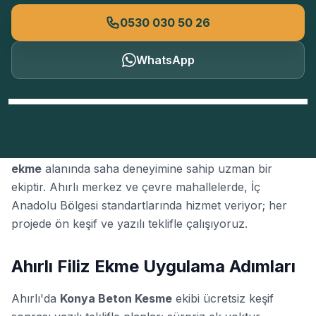
0530 030 50 26
WhatsApp
Konya Beton Kesme
, Konya'nın Ahırlı ilçesinde
filiz
ekme
alanında saha deneyimine sahip uzman bir
ekiptir. Ahırlı merkez ve çevre mahallelerde, İç
Anadolu Bölgesi standartlarında hizmet veriyor; her
projede ön keşif ve yazılı teklifle çalışıyoruz.
Ahırlı Filiz Ekme Uygulama Adımları
Ahırlı'da
Konya Beton Kesme
ekibi ücretsiz keşif