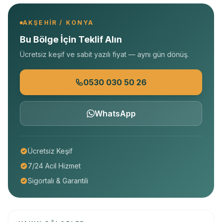
AKŞEHIR / KONYA
Bu Bölge İçin Teklif Alın
Ücretsiz keşif ve sabit yazılı fiyat — aynı gün dönüş.
0530 030 50 26
WhatsApp
Ücretsiz Keşif
7/24 Acil Hizmet
Sigortalı & Garantili