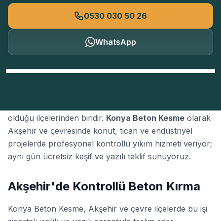
0530 030 50 26
WhatsApp
Akşehir
, Konya'nın
kontrollü yıkım
talebinin yoğun
olduğu ilçelerinden biridir.
Konya Beton Kesme
olarak
Akşehir ve çevresinde konut, ticari ve endüstriyel
projelerde profesyonel kontrollü yıkım hizmeti veriyor;
aynı gün ücretsiz keşif ve yazılı teklif sunuyoruz.
Akşehir'de Kontrollü Beton Kırma
Konya Beton Kesme, Akşehir ve çevre ilçelerde bu işi