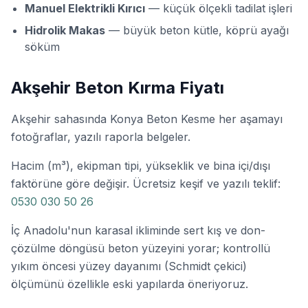
Manuel Elektrikli Kırıcı
— küçük ölçekli tadilat işleri
Hidrolik Makas
— büyük beton kütle, köprü ayağı
söküm
Akşehir Beton Kırma Fiyatı
Akşehir sahasında Konya Beton Kesme her aşamayı
fotoğraflar, yazılı raporla belgeler.
Hacim (m³), ekipman tipi, yükseklik ve bina içi/dışı
faktörüne göre değişir. Ücretsiz keşif ve yazılı teklif:
0530 030 50 26
İç Anadolu'nun karasal ikliminde sert kış ve don-
çözülme döngüsü beton yüzeyini yorar; kontrollü
yıkım öncesi yüzey dayanımı (Schmidt çekici)
ölçümünü özellikle eski yapılarda öneriyoruz.