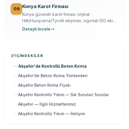
Konya Karot Firması
09
Konya güvenilir karot firması: orijinal
Hilti/Husqvarna/Tyrolit ekipman, sigortalı İSG ekip,
yazılı garanti, 7/24 ücretsiz keşif. Karot delme,
Detaylı İncele
kesme, kırma ve güçlendirme tek elden.
İÇINDEKILER
Akşehir'de Kontrollü Beton Kırma
Akşehir'de Beton Kırma Yöntemleri
Akşehir Beton Kırma Fiyatı
Akşehir Kontrollü Yıkım — Sık Sorulan Sorular
Akşehir — İlgili Hizmetlerimiz
Akşehir Kontrollü Yıkım — İletişim