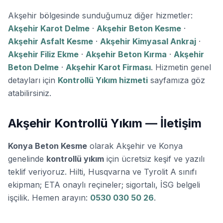
Akşehir bölgesinde sunduğumuz diğer hizmetler:
Akşehir Karot Delme
·
Akşehir Beton Kesme
·
Akşehir Asfalt Kesme
·
Akşehir Kimyasal Ankraj
·
Akşehir Filiz Ekme
·
Akşehir Beton Kırma
·
Akşehir
Beton Delme
·
Akşehir Karot Firması
. Hizmetin genel
detayları için
Kontrollü Yıkım hizmeti
sayfamıza göz
atabilirsiniz.
Akşehir Kontrollü Yıkım — İletişim
Konya Beton Kesme
olarak Akşehir ve Konya
genelinde
kontrollü yıkım
için ücretsiz keşif ve yazılı
teklif veriyoruz. Hilti, Husqvarna ve Tyrolit A sınıfı
ekipman; ETA onaylı reçineler; sigortalı, İSG belgeli
işçilik. Hemen arayın:
0530 030 50 26
.