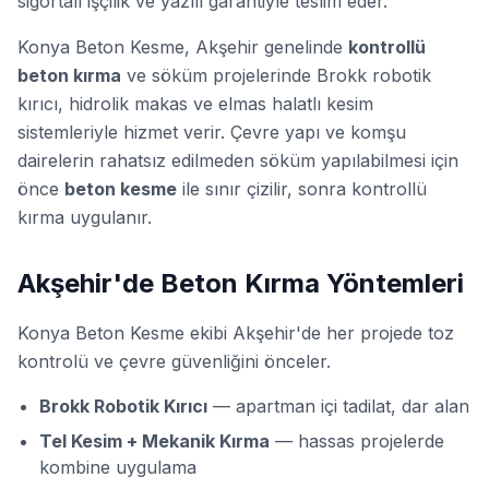
sigortalı işçilik ve yazılı garantiyle teslim eder.
Konya Beton Kesme, Akşehir genelinde
kontrollü
beton kırma
ve söküm projelerinde Brokk robotik
kırıcı, hidrolik makas ve elmas halatlı kesim
sistemleriyle hizmet verir. Çevre yapı ve komşu
dairelerin rahatsız edilmeden söküm yapılabilmesi için
önce
beton kesme
ile sınır çizilir, sonra kontrollü
kırma uygulanır.
Akşehir'de Beton Kırma Yöntemleri
Konya Beton Kesme ekibi Akşehir'de her projede toz
kontrolü ve çevre güvenliğini önceler.
Brokk Robotik Kırıcı
— apartman içi tadilat, dar alan
Tel Kesim + Mekanik Kırma
— hassas projelerde
kombine uygulama