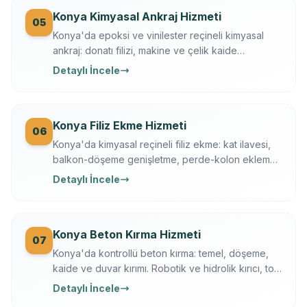
Konya Kimyasal Ankraj Hizmeti
05
Konya'da epoksi ve vinilester reçineli kimyasal
ankraj: donatı filizi, makine ve çelik kaide
sabitleme. Ücretsiz keşif, çekme testi, yazılı
Detaylı İncele
garanti.
Konya Filiz Ekme Hizmeti
06
Konya'da kimyasal reçineli filiz ekme: kat ilavesi,
balkon-döşeme genişletme, perde-kolon ekleme.
Ferroscan kontrollü, çekme testli, yazılı garanti.
Detaylı İncele
Konya Beton Kırma Hizmeti
07
Konya'da kontrollü beton kırma: temel, döşeme,
kaide ve duvar kırımı. Robotik ve hidrolik kırıcı, toz
bastırma, moloz dahil, sigortalı operasyon.
Detaylı İncele