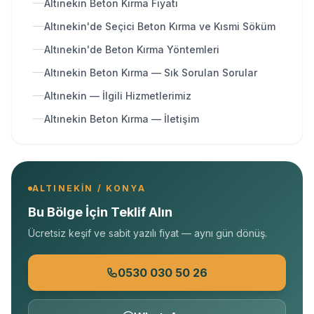
Altınekin Beton Kırma Fiyatı
Altınekin'de Seçici Beton Kırma ve Kısmi Söküm
Altınekin'de Beton Kırma Yöntemleri
Altınekin Beton Kırma — Sık Sorulan Sorular
Altınekin — İlgili Hizmetlerimiz
Altınekin Beton Kırma — İletişim
ALTINEKIN / KONYA
Bu Bölge İçin Teklif Alın
Ücretsiz keşif ve sabit yazılı fiyat — aynı gün dönüş.
0530 030 50 26