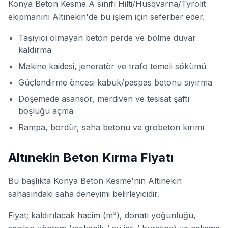
Konya Beton Kesme A sınıfı Hilti/Husqvarna/Tyrolit
ekipmanını Altınekin'de bu işlem için seferber eder.
Taşıyıcı olmayan beton perde ve bölme duvar
kaldırma
Makine kaidesi, jeneratör ve trafo temeli sökümü
Güçlendirme öncesi kabuk/paspas betonu sıyırma
Döşemede asansör, merdiven ve tesisat şaftı
boşluğu açma
Rampa, bordür, saha betonu ve grobeton kırımı
Altınekin Beton Kırma Fiyatı
Bu başlıkta Konya Beton Kesme'nin Altınekin
sahasındaki saha deneyimi belirleyicidir.
Fiyat; kaldırılacak hacim (m³), donatı yoğunluğu,