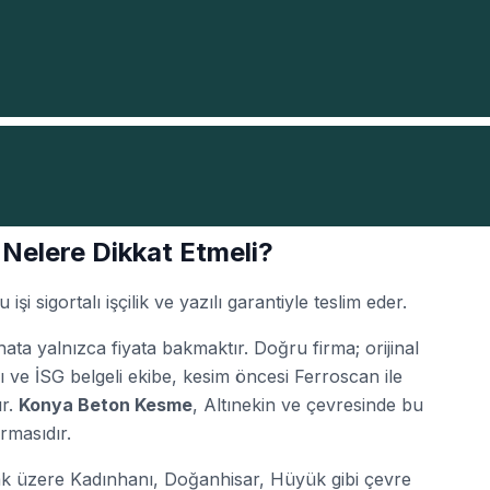
 Nelere Dikkat Etmeli?
i sigortalı işçilik ve yazılı garantiyle teslim eder.
hata yalnızca fiyata bakmaktır. Doğru firma; orijinal
ı ve İSG belgeli ekibe, kesim öncesi Ferroscan ile
ır.
Konya Beton Kesme
, Altınekin ve çevresinde bu
rmasıdır.
ak üzere Kadınhanı, Doğanhisar, Hüyük gibi çevre