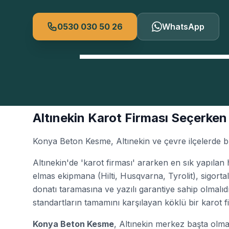
0530 030 50 26
WhatsApp
Altınekin Karot Firması Seçerken
Konya Beton Kesme, Altınekin ve çevre ilçelerde bu iş
Altınekin'de 'karot firması' ararken en sık yapılan 
elmas ekipmana (Hilti, Husqvarna, Tyrolit), sigortal
donatı taramasına ve yazılı garantiye sahip olmalıd
standartların tamamını karşılayan köklü bir karot fi
Konya Beton Kesme
, Altınekin merkez başta olm