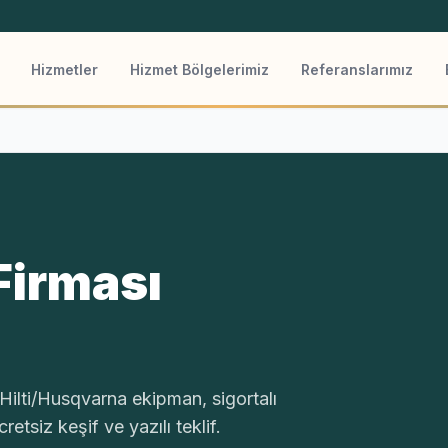
Hizmetler
Hizmet Bölgelerimiz
Referanslarımız
Firması
Hilti/Husqvarna ekipman, sigortalı
etsiz keşif ve yazılı teklif.