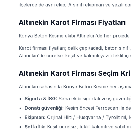
ilçelerde de aynı ekip, A sınıfı ekipman ve yazılı ga
Altınekin Karot Firması Fiyatları
Konya Beton Kesme ekibi Altınekin'de her projede 
Karot firması fiyatları; delik çapı/adedi, beton sınıf
Altınekin'de ücretsiz keşif ve kalemli yazılı teklif iç
Altınekin Karot Firması Seçim Kri
Altınekin sahasında Konya Beton Kesme her aşamayı
Sigorta & İSG:
Saha ekibi sigortalı ve iş güvenliğ
Donatı güvenliği:
Kesim öncesi Ferroscan ile d
Ekipman:
Orijinal Hilti / Husqvarna / Tyrolit m
Şeffaflık:
Keşif ücretsiz, teklif kalemli ve sabit 