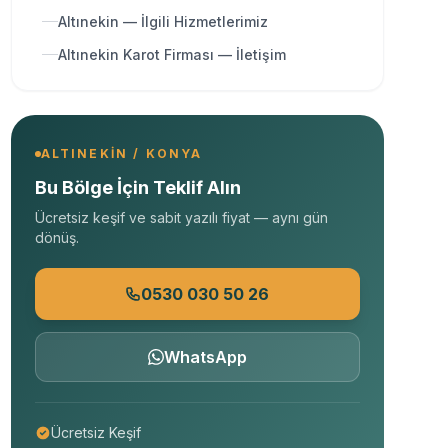
Altınekin — İlgili Hizmetlerimiz
Altınekin Karot Firması — İletişim
ALTINEKIN / KONYA
Bu Bölge İçin Teklif Alın
Ücretsiz keşif ve sabit yazılı fiyat — aynı gün
dönüş.
0530 030 50 26
WhatsApp
Ücretsiz Keşif