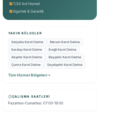
7/24 Acil Hizmet
Sigortalı & Garantili
YAKIN BÖLGELER
Selçuklu Karot Delme
Meram Karot Delme
Karatay Karot Delme
Ereğli Karot Delme
Akşehir Karot Delme
Beyşehir Karot Delme
Çumra Karot Delme
Seydişehir Karot Delme
Tüm Hizmet Bölgeleri
ÇALIŞMA SAATLERI
Pazartesi-Cumartesi: 07:00-19:00