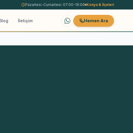
Pazartesi-Cumartesi: 07:00-19:00
Konya
& İlçeleri
Blog
İletişim
Hemen Ara