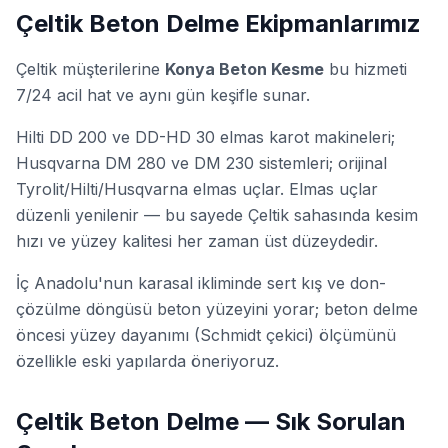
Çeltik Beton Delme Ekipmanlarımız
Çeltik müşterilerine
Konya Beton Kesme
bu hizmeti
7/24 acil hat ve aynı gün keşifle sunar.
Hilti DD 200 ve DD-HD 30 elmas karot makineleri;
Husqvarna DM 280 ve DM 230 sistemleri; orijinal
Tyrolit/Hilti/Husqvarna elmas uçlar. Elmas uçlar
düzenli yenilenir — bu sayede Çeltik sahasında kesim
hızı ve yüzey kalitesi her zaman üst düzeydedir.
İç Anadolu'nun karasal ikliminde sert kış ve don-
çözülme döngüsü beton yüzeyini yorar; beton delme
öncesi yüzey dayanımı (Schmidt çekici) ölçümünü
özellikle eski yapılarda öneriyoruz.
Çeltik Beton Delme — Sık Sorulan