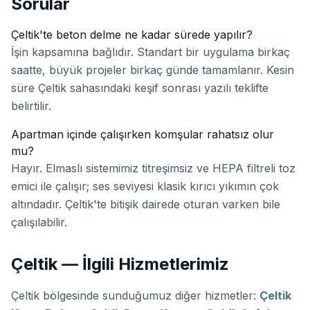
Sorular
Çeltik'te beton delme ne kadar sürede yapılır?
İşin kapsamına bağlıdır. Standart bir uygulama birkaç
saatte, büyük projeler birkaç günde tamamlanır. Kesin
süre Çeltik sahasındaki keşif sonrası yazılı teklifte
belirtilir.
Apartman içinde çalışırken komşular rahatsız olur
mu?
Hayır. Elmaslı sistemimiz titreşimsiz ve HEPA filtreli toz
emici ile çalışır; ses seviyesi klasik kırıcı yıkımın çok
altındadır. Çeltik'te bitişik dairede oturan varken bile
çalışılabilir.
Çeltik — İlgili Hizmetlerimiz
Çeltik bölgesinde sunduğumuz diğer hizmetler:
Çeltik