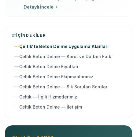
yazılı garanti, 7/24 ücretsiz keşif. Karot delme,
Detaylı İncele
kesme, kırma ve güçlendirme tek elden.
İÇINDEKILER
Çeltik'te Beton Delme Uygulama Alanları
Çeltik Beton Delme — Karot ve Darbeli Fark
Çeltik Beton Delme Fiyatları
Çeltik Beton Delme Ekipmanlarımız
Çeltik Beton Delme — Sık Sorulan Sorular
Çeltik — İlgili Hizmetlerimiz
Çeltik Beton Delme — İletişim