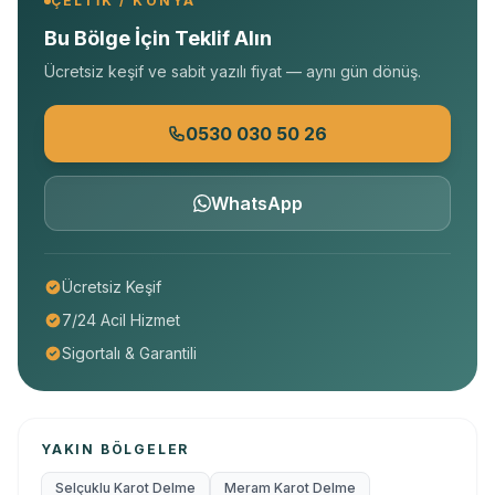
ÇELTIK / KONYA
Bu Bölge İçin Teklif Alın
Ücretsiz keşif ve sabit yazılı fiyat — aynı gün dönüş.
0530 030 50 26
WhatsApp
Ücretsiz Keşif
7/24 Acil Hizmet
Sigortalı & Garantili
YAKIN BÖLGELER
Selçuklu Karot Delme
Meram Karot Delme