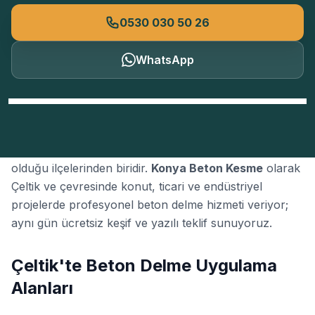
0530 030 50 26
WhatsApp
Çeltik
, Konya'nın
beton delme
talebinin yoğun
olduğu ilçelerinden biridir.
Konya Beton Kesme
olarak
Çeltik ve çevresinde konut, ticari ve endüstriyel
projelerde profesyonel beton delme hizmeti veriyor;
aynı gün ücretsiz keşif ve yazılı teklif sunuyoruz.
Çeltik'te Beton Delme Uygulama
Alanları