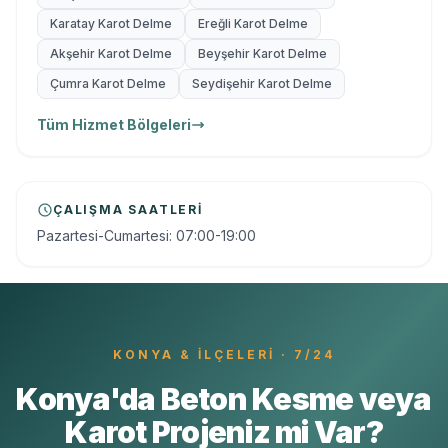
Karatay Karot Delme
Ereğli Karot Delme
Akşehir Karot Delme
Beyşehir Karot Delme
Çumra Karot Delme
Seydişehir Karot Delme
Tüm Hizmet Bölgeleri
ÇALIŞMA SAATLERI
Pazartesi-Cumartesi: 07:00-19:00
KONYA
& İLÇELERI · 7/24
Konya'da Beton Kesme veya
Karot Projeniz mi Var?