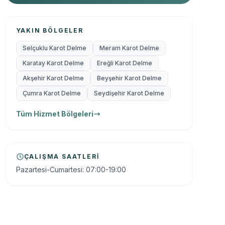
YAKIN BÖLGELER
Selçuklu Karot Delme
Meram Karot Delme
Karatay Karot Delme
Ereğli Karot Delme
Akşehir Karot Delme
Beyşehir Karot Delme
Çumra Karot Delme
Seydişehir Karot Delme
Tüm Hizmet Bölgeleri
ÇALIŞMA SAATLERI
Pazartesi-Cumartesi: 07:00-19:00