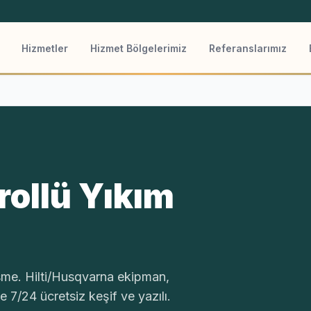
Hizmetler
Hizmet Bölgelerimiz
Referanslarımız
ollü Yıkım
me. Hilti/Husqvarna ekipman,
de 7/24 ücretsiz keşif ve yazılı.