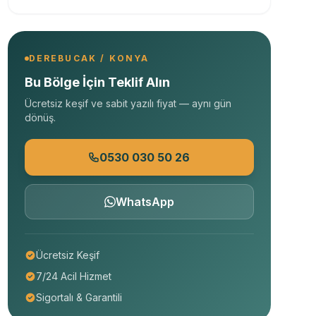
DEREBUCAK / KONYA
Bu Bölge İçin Teklif Alın
Ücretsiz keşif ve sabit yazılı fiyat — aynı gün
dönüş.
0530 030 50 26
WhatsApp
Ücretsiz Keşif
7/24 Acil Hizmet
Sigortalı & Garantili