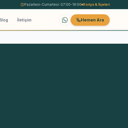
Pazartesi-Cumartesi: 07:00-19:00
Konya
& İlçeleri
Blog
İletişim
Hemen Ara