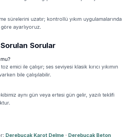
me sürelerini uzatır; kontrollü yıkım uygulamalarında
 göre ayarlıyoruz.
 Sorulan Sorular
r mu?
toz emici ile çalışır; ses seviyesi klasik kırıcı yıkımın
rken bile çalışılabilir.
bimiz aynı gün veya ertesi gün gelir, yazılı teklifi
ktur.
er:
Derebucak Karot Delme
·
Derebucak Beton