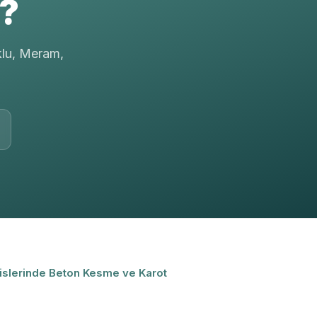
r?
klu, Meram,
islerinde Beton Kesme ve Karot