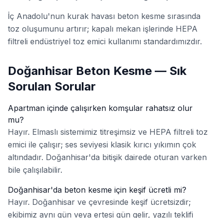
İç Anadolu'nun kurak havası beton kesme sırasında
toz oluşumunu artırır; kapalı mekan işlerinde HEPA
filtreli endüstriyel toz emici kullanımı standardımızdır.
Doğanhisar Beton Kesme — Sık
Sorulan Sorular
Apartman içinde çalışırken komşular rahatsız olur
mu?
Hayır. Elmaslı sistemimiz titreşimsiz ve HEPA filtreli toz
emici ile çalışır; ses seviyesi klasik kırıcı yıkımın çok
altındadır. Doğanhisar'da bitişik dairede oturan varken
bile çalışılabilir.
Doğanhisar'da beton kesme için keşif ücretli mi?
Hayır. Doğanhisar ve çevresinde keşif ücretsizdir;
ekibimiz aynı gün veya ertesi gün gelir, yazılı teklifi