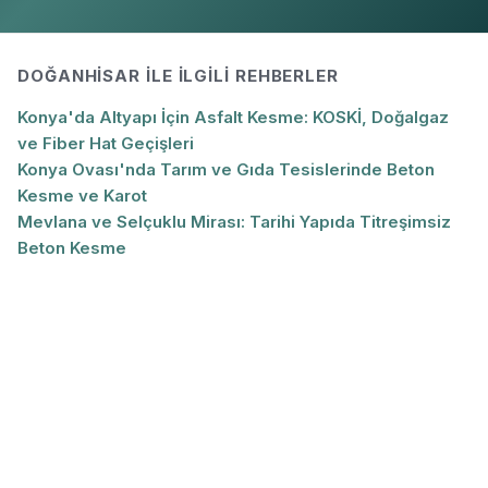
DOĞANHISAR
ILE İLGILI REHBERLER
Konya'da Altyapı İçin Asfalt Kesme: KOSKİ, Doğalgaz
ve Fiber Hat Geçişleri
Konya Ovası'nda Tarım ve Gıda Tesislerinde Beton
Kesme ve Karot
Mevlana ve Selçuklu Mirası: Tarihi Yapıda Titreşimsiz
Beton Kesme