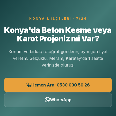
KONYA
& İLÇELERI · 7/24
Konya'da Beton Kesme veya
Karot Projeniz mi Var?
Konum ve birkaç fotoğraf gönderin, aynı gün fiyat
verelim. Selçuklu, Meram, Karatay'da 1 saatte
yerinizde oluruz.
Hemen Ara: 0530 030 50 26
WhatsApp