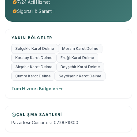
7/24 Acil Hizmet
Sigortalı & Garantili
YAKIN BÖLGELER
Selçuklu Karot Delme
Meram Karot Delme
Karatay Karot Delme
Ereğli Karot Delme
Akşehir Karot Delme
Beyşehir Karot Delme
Çumra Karot Delme
Seydişehir Karot Delme
Tüm Hizmet Bölgeleri
ÇALIŞMA SAATLERI
Pazartesi-Cumartesi: 07:00-19:00