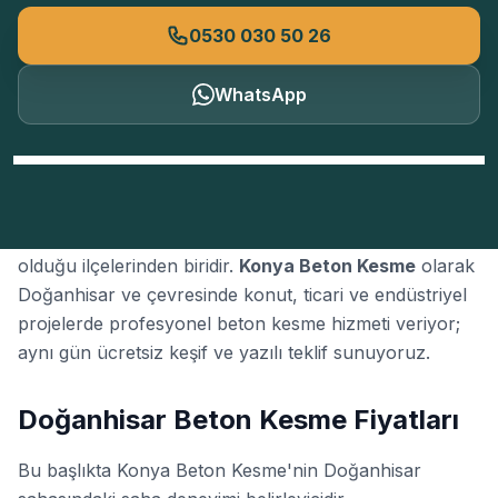
0530 030 50 26
WhatsApp
Doğanhisar
, Konya'nın
beton kesme
talebinin yoğun
olduğu ilçelerinden biridir.
Konya Beton Kesme
olarak
Doğanhisar ve çevresinde konut, ticari ve endüstriyel
projelerde profesyonel beton kesme hizmeti veriyor;
aynı gün ücretsiz keşif ve yazılı teklif sunuyoruz.
Doğanhisar Beton Kesme Fiyatları
Bu başlıkta Konya Beton Kesme'nin Doğanhisar