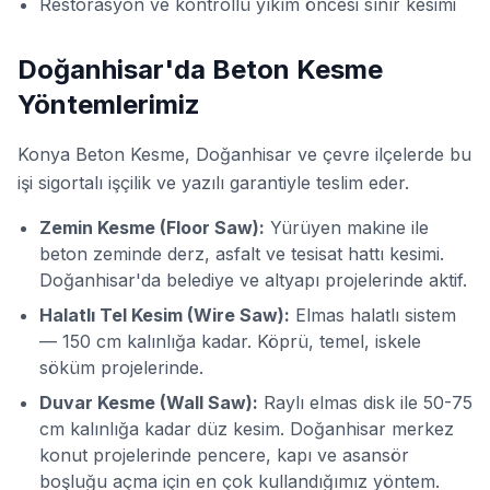
Restorasyon ve kontrollü yıkım öncesi sınır kesimi
Doğanhisar'da Beton Kesme
Yöntemlerimiz
Konya Beton Kesme, Doğanhisar ve çevre ilçelerde bu
işi sigortalı işçilik ve yazılı garantiyle teslim eder.
Zemin Kesme (Floor Saw):
Yürüyen makine ile
beton zeminde derz, asfalt ve tesisat hattı kesimi.
Doğanhisar'da belediye ve altyapı projelerinde aktif.
Halatlı Tel Kesim (Wire Saw):
Elmas halatlı sistem
— 150 cm kalınlığa kadar. Köprü, temel, iskele
söküm projelerinde.
Duvar Kesme (Wall Saw):
Raylı elmas disk ile 50-75
cm kalınlığa kadar düz kesim. Doğanhisar merkez
konut projelerinde pencere, kapı ve asansör
boşluğu açma için en çok kullandığımız yöntem.