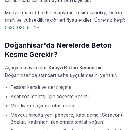
sahasındaki saha deneyimi belirleyicidir.
Metraj (metre) bazlı hesaplanır; kesim kalınlığı, beton
sınıfı ve yükseklik faktörleri fiyatı etkiler. Ücretsiz keşif:
0530 030 50 26
Doğanhisar'da Nerelerde Beton
Kesme Gerekir?
Aşağıdaki ayrıntılar
Konya Beton Kesme
'nin
Doğanhisar'da standart saha uygulamasını yansıtır.
Tesisat kanalı ve derz açma
Asansör montajı için döşeme kesimi
Merdiven boşluğu oluşturma
Mevcut binada yeni pencere, kapı açma (Sarayönü,
Bozkır, Kadınhanı ilçelerinde tadilat yoğun)