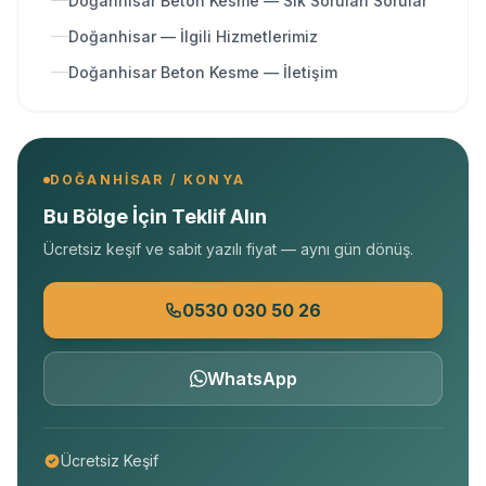
Doğanhisar Beton Kesme — Sık Sorulan Sorular
Doğanhisar — İlgili Hizmetlerimiz
Doğanhisar Beton Kesme — İletişim
DOĞANHISAR / KONYA
Bu Bölge İçin Teklif Alın
Ücretsiz keşif ve sabit yazılı fiyat — aynı gün dönüş.
0530 030 50 26
WhatsApp
Ücretsiz Keşif