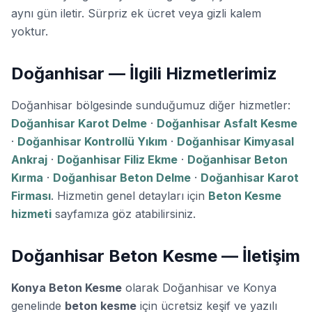
aynı gün iletir. Sürpriz ek ücret veya gizli kalem
yoktur.
Doğanhisar — İlgili Hizmetlerimiz
Doğanhisar bölgesinde sunduğumuz diğer hizmetler:
Doğanhisar Karot Delme
·
Doğanhisar Asfalt Kesme
·
Doğanhisar Kontrollü Yıkım
·
Doğanhisar Kimyasal
Ankraj
·
Doğanhisar Filiz Ekme
·
Doğanhisar Beton
Kırma
·
Doğanhisar Beton Delme
·
Doğanhisar Karot
Firması
. Hizmetin genel detayları için
Beton Kesme
hizmeti
sayfamıza göz atabilirsiniz.
Doğanhisar Beton Kesme — İletişim
Konya Beton Kesme
olarak Doğanhisar ve Konya
genelinde
beton kesme
için ücretsiz keşif ve yazılı