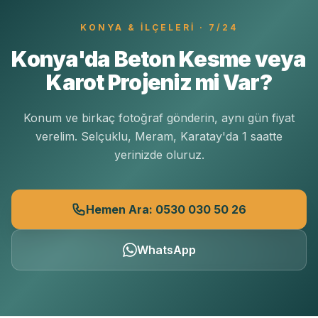
KONYA
& İLÇELERI · 7/24
Konya'da Beton Kesme veya
Karot Projeniz mi Var?
Konum ve birkaç fotoğraf gönderin, aynı gün fiyat
verelim. Selçuklu, Meram, Karatay'da 1 saatte
yerinizde oluruz.
Hemen Ara: 0530 030 50 26
WhatsApp