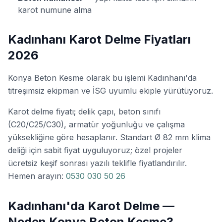
karot numune alma
Kadınhanı Karot Delme Fiyatları
2026
Konya Beton Kesme olarak bu işlemi Kadınhanı'da
titreşimsiz ekipman ve İSG uyumlu ekiple yürütüyoruz.
Karot delme fiyatı; delik çapı, beton sınıfı
(C20/C25/C30), armatür yoğunluğu ve çalışma
yüksekliğine göre hesaplanır. Standart Ø 82 mm klima
deliği için sabit fiyat uyguluyoruz; özel projeler
ücretsiz keşif sonrası yazılı teklifle fiyatlandırılır.
Hemen arayın:
0530 030 50 26
Kadınhanı'da Karot Delme —
Neden Konya Beton Kesme?