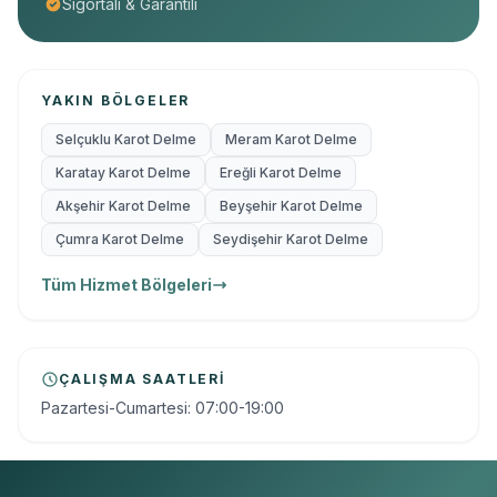
Sigortalı & Garantili
YAKIN BÖLGELER
Selçuklu Karot Delme
Meram Karot Delme
Karatay Karot Delme
Ereğli Karot Delme
Akşehir Karot Delme
Beyşehir Karot Delme
Çumra Karot Delme
Seydişehir Karot Delme
Tüm Hizmet Bölgeleri
ÇALIŞMA SAATLERI
Pazartesi-Cumartesi: 07:00-19:00