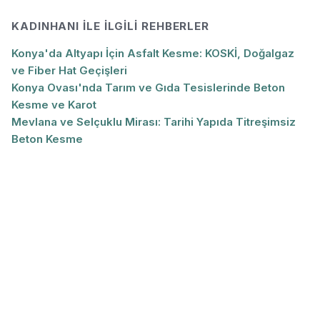
KADINHANI
ILE İLGILI REHBERLER
Konya'da Altyapı İçin Asfalt Kesme: KOSKİ, Doğalgaz
ve Fiber Hat Geçişleri
Konya Ovası'nda Tarım ve Gıda Tesislerinde Beton
Kesme ve Karot
Mevlana ve Selçuklu Mirası: Tarihi Yapıda Titreşimsiz
Beton Kesme