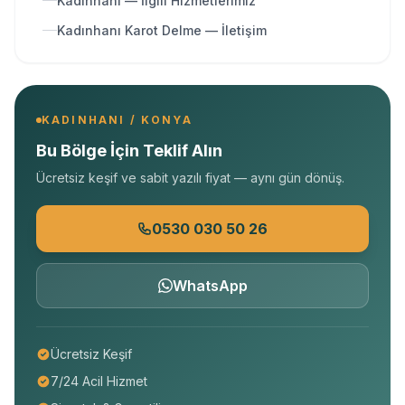
Kadınhanı — İlgili Hizmetlerimiz
Kadınhanı Karot Delme — İletişim
KADINHANI / KONYA
Bu Bölge İçin Teklif Alın
Ücretsiz keşif ve sabit yazılı fiyat — aynı gün dönüş.
0530 030 50 26
WhatsApp
Ücretsiz Keşif
7/24 Acil Hizmet