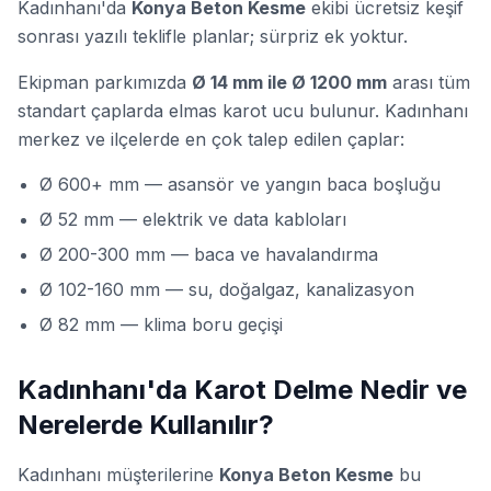
Kadınhanı'da
Konya Beton Kesme
ekibi ücretsiz keşif
sonrası yazılı teklifle planlar; sürpriz ek yoktur.
Ekipman parkımızda
Ø 14 mm ile Ø 1200 mm
arası tüm
standart çaplarda elmas karot ucu bulunur. Kadınhanı
merkez ve ilçelerde en çok talep edilen çaplar:
Ø 600+ mm — asansör ve yangın baca boşluğu
Ø 52 mm — elektrik ve data kabloları
Ø 200-300 mm — baca ve havalandırma
Ø 102-160 mm — su, doğalgaz, kanalizasyon
Ø 82 mm — klima boru geçişi
Kadınhanı'da Karot Delme Nedir ve
Nerelerde Kullanılır?
Kadınhanı müşterilerine
Konya Beton Kesme
bu