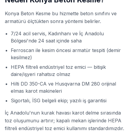
Konya Beton Kesme bu hizmette beton sınıfını ve
armatürü ölçtükten sonra yöntemi belirler.
7/24 acil servis, Kadınhanı ve İç Anadolu
Bölgesi'nde 24 saat içinde saha
Ferroscan ile kesim öncesi armatür tespiti (demir
kesilmez)
HEPA filtreli endüstriyel toz emici — bitişik
daire/işyeri rahatsız olmaz
Hilti DD 350-CA ve Husqvarna DM 280 orijinal
elmas karot makineleri
Sigortalı, İSG belgeli ekip; yazılı iş garantisi
İç Anadolu'nun kurak havası karot delme sırasında
toz oluşumunu artırır; kapalı mekan işlerinde HEPA
filtreli endüstriyel toz emici kullanımı standardımızdır.