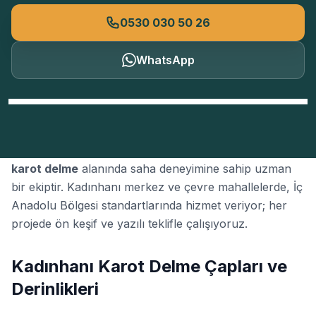
0530 030 50 26
WhatsApp
Konya Beton Kesme
, Konya'nın Kadınhanı ilçesinde
karot delme
alanında saha deneyimine sahip uzman
bir ekiptir. Kadınhanı merkez ve çevre mahallelerde, İç
Anadolu Bölgesi standartlarında hizmet veriyor; her
projede ön keşif ve yazılı teklifle çalışıyoruz.
Kadınhanı Karot Delme Çapları ve
Derinlikleri