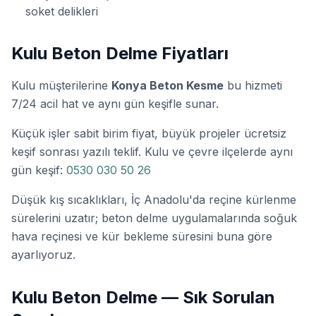
soket delikleri
Kulu Beton Delme Fiyatları
Kulu müşterilerine
Konya Beton Kesme
bu hizmeti
7/24 acil hat ve aynı gün keşifle sunar.
Küçük işler sabit birim fiyat, büyük projeler ücretsiz
keşif sonrası yazılı teklif. Kulu ve çevre ilçelerde aynı
gün keşif:
0530 030 50 26
Düşük kış sıcaklıkları, İç Anadolu'da reçine kürlenme
sürelerini uzatır; beton delme uygulamalarında soğuk
hava reçinesi ve kür bekleme süresini buna göre
ayarlıyoruz.
Kulu Beton Delme — Sık Sorulan