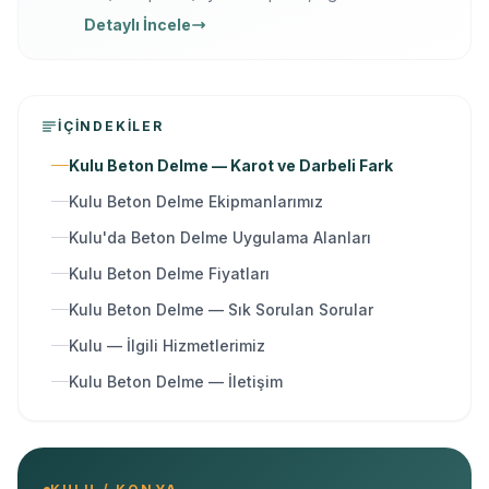
yazılı garanti, 7/24 ücretsiz keşif. Karot delme,
Detaylı İncele
kesme, kırma ve güçlendirme tek elden.
İÇINDEKILER
Kulu Beton Delme — Karot ve Darbeli Fark
Kulu Beton Delme Ekipmanlarımız
Kulu'da Beton Delme Uygulama Alanları
Kulu Beton Delme Fiyatları
Kulu Beton Delme — Sık Sorulan Sorular
Kulu — İlgili Hizmetlerimiz
Kulu Beton Delme — İletişim