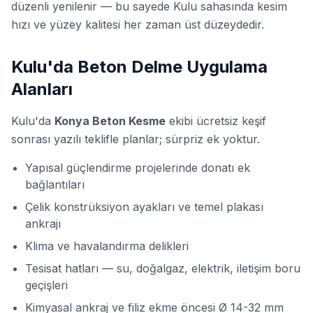
düzenli yenilenir — bu sayede Kulu sahasında kesim
hızı ve yüzey kalitesi her zaman üst düzeydedir.
Kulu'da Beton Delme Uygulama
Alanları
Kulu'da
Konya Beton Kesme
ekibi ücretsiz keşif
sonrası yazılı teklifle planlar; sürpriz ek yoktur.
Yapısal güçlendirme projelerinde donatı ek
bağlantıları
Çelik konstrüksiyon ayakları ve temel plakası
ankrajı
Klima ve havalandırma delikleri
Tesisat hatları — su, doğalgaz, elektrik, iletişim boru
geçişleri
Kimyasal ankraj ve filiz ekme öncesi Ø 14-32 mm