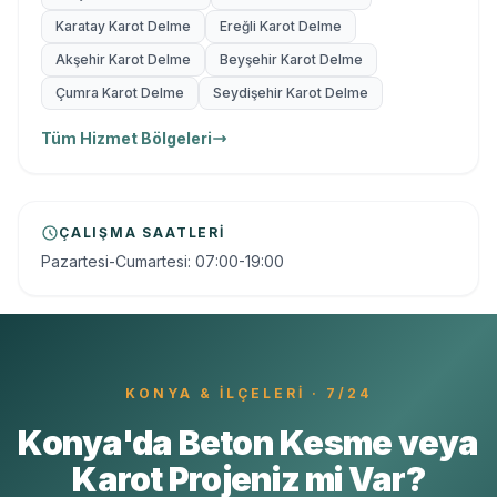
Karatay Karot Delme
Ereğli Karot Delme
Akşehir Karot Delme
Beyşehir Karot Delme
Çumra Karot Delme
Seydişehir Karot Delme
Tüm Hizmet Bölgeleri
ÇALIŞMA SAATLERI
Pazartesi-Cumartesi: 07:00-19:00
KONYA
& İLÇELERI · 7/24
Konya'da Beton Kesme veya
Karot Projeniz mi Var?