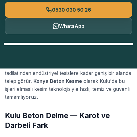
0530 030 50 26
WhatsApp
Konya'nın Kulu bölgesinde
beton delme
; konut
tadilatından endüstriyel tesislere kadar geniş bir alanda
talep görür.
Konya Beton Kesme
olarak Kulu'da bu
işleri elmaslı kesim teknolojisiyle hızlı, temiz ve güvenli
tamamlıyoruz.
Kulu Beton Delme — Karot ve
Darbeli Fark