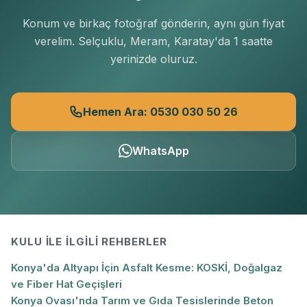
Konum ve birkaç fotoğraf gönderin, aynı gün fiyat
verelim. Selçuklu, Meram, Karatay'da 1 saatte
yerinizde oluruz.
Hemen Ara: 0530 030 50 26
WhatsApp
KULU
ILE İLGILI REHBERLER
Konya'da Altyapı İçin Asfalt Kesme: KOSKİ, Doğalgaz
ve Fiber Hat Geçişleri
Konya Ovası'nda Tarım ve Gıda Tesislerinde Beton