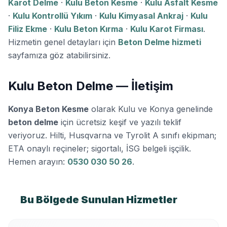
Karot Delme
·
Kulu Beton Kesme
·
Kulu Asfalt Kesme
·
Kulu Kontrollü Yıkım
·
Kulu Kimyasal Ankraj
·
Kulu
Filiz Ekme
·
Kulu Beton Kırma
·
Kulu Karot Firması
.
Hizmetin genel detayları için
Beton Delme hizmeti
sayfamıza göz atabilirsiniz.
Kulu Beton Delme — İletişim
Konya Beton Kesme
olarak Kulu ve Konya genelinde
beton delme
için ücretsiz keşif ve yazılı teklif
veriyoruz. Hilti, Husqvarna ve Tyrolit A sınıfı ekipman;
ETA onaylı reçineler; sigortalı, İSG belgeli işçilik.
Hemen arayın:
0530 030 50 26
.
Bu Bölgede Sunulan Hizmetler