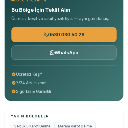
KULU / KONYA
Bu Bölge İçin Teklif Alın
Ücretsiz keşif ve sabit yazılı fiyat — aynı gün dönüş.
0530 030 50 26
WhatsApp
Ücretsiz Keşif
7/24 Acil Hizmet
Sigortalı & Garantili
YAKIN BÖLGELER
Selçuklu Karot Delme
Meram Karot Delme