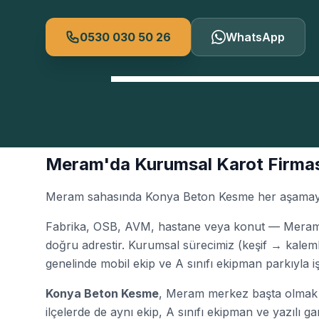
0530 030 50 26
WhatsApp
Meram'da Kurumsal Karot Firmas
Meram sahasında Konya Beton Kesme her aşamayı fo
Fabrika, OSB, AVM, hastane veya konut — Meram he
doğru adrestir. Kurumsal sürecimiz (keşif → kaleml
genelinde mobil ekip ve A sınıfı ekipman parkıyla iş
Konya Beton Kesme
, Meram merkez başta olmak ü
ilçelerde de aynı ekip, A sınıfı ekipman ve yazılı ga