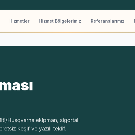
Hizmetler
Hizmet Bölgelerimiz
Referanslarımız
rması
ti/Husqvarna ekipman, sigortalı
etsiz keşif ve yazılı teklif.