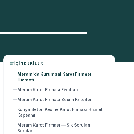
İÇINDEKILER
Meram'da Kurumsal Karot Firması
Hizmeti
Meram Karot Firması Fiyatları
Meram Karot Firması Seçim Kriterleri
Konya Beton Kesme Karot Firması Hizmet
Kapsamı
Meram Karot Firması — Sık Sorulan
Sorular