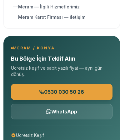
Meram — İlgili Hizmetlerimiz
Meram Karot Firması — İletişim
MERAM / KONYA
Bu Bölge İçin Teklif Alın
Ücretsiz keşif ve sabit yazılı fiyat — aynı gün
dönüş.
0530 030 50 26
WhatsApp
Ücretsiz Keşif