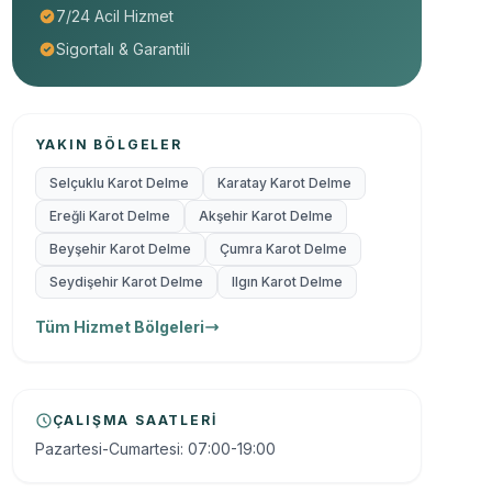
7/24 Acil Hizmet
Sigortalı & Garantili
YAKIN BÖLGELER
Selçuklu Karot Delme
Karatay Karot Delme
Ereğli Karot Delme
Akşehir Karot Delme
Beyşehir Karot Delme
Çumra Karot Delme
Seydişehir Karot Delme
Ilgın Karot Delme
Tüm Hizmet Bölgeleri
ÇALIŞMA SAATLERI
Pazartesi-Cumartesi: 07:00-19:00