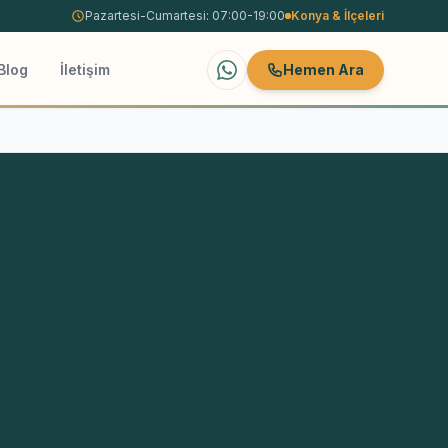
Pazartesi-Cumartesi: 07:00-19:00
Konya
& İlçeleri
Blog
İletişim
Hemen Ara