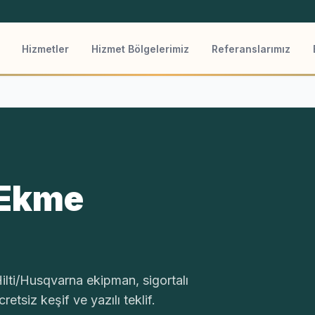
Hizmetler
Hizmet Bölgelerimiz
Referanslarımız
 Ekme
lti/Husqvarna ekipman, sigortalı
etsiz keşif ve yazılı teklif.