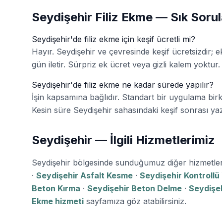
Seydişehir Filiz Ekme — Sık Soru
Seydişehir'de filiz ekme için keşif ücretli mi?
Hayır. Seydişehir ve çevresinde keşif ücretsizdir; eki
gün iletir. Sürpriz ek ücret veya gizli kalem yoktur.
Seydişehir'de filiz ekme ne kadar sürede yapılır?
İşin kapsamına bağlıdır. Standart bir uygulama bir
Kesin süre Seydişehir sahasındaki keşif sonrası yazılı 
Seydişehir — İlgili Hizmetlerimiz
Seydişehir bölgesinde sunduğumuz diğer hizmetle
·
Seydişehir Asfalt Kesme
·
Seydişehir Kontrollü
Beton Kırma
·
Seydişehir Beton Delme
·
Seydişeh
Ekme hizmeti
sayfamıza göz atabilirsiniz.