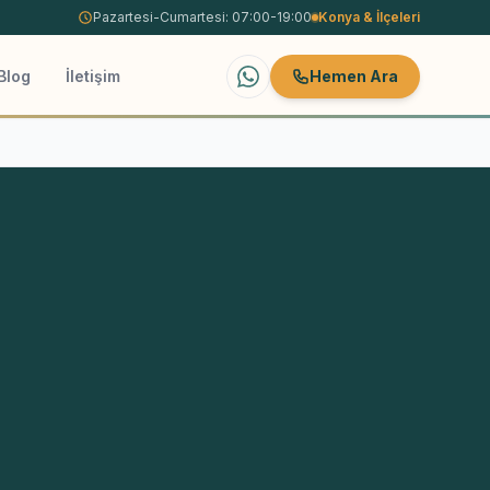
Pazartesi-Cumartesi: 07:00-19:00
Konya
& İlçeleri
Blog
İletişim
Hemen Ara