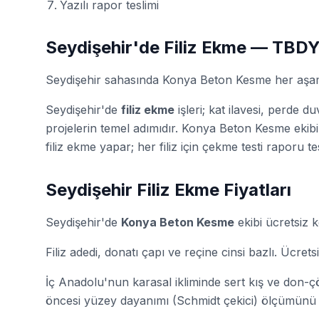
Yazılı rapor teslimi
Seydişehir'de Filiz Ekme — TBD
Seydişehir sahasında Konya Beton Kesme her aşamay
Seydişehir'de
filiz ekme
işleri; kat ilavesi, perde 
projelerin temel adımıdır. Konya Beton Kesme ekibi
filiz ekme yapar; her filiz için
çekme testi
raporu tesl
Seydişehir Filiz Ekme Fiyatları
Seydişehir'de
Konya Beton Kesme
ekibi ücretsiz k
Filiz adedi, donatı çapı ve reçine cinsi bazlı. Ücre
İç Anadolu'nun karasal ikliminde sert kış ve don-
öncesi yüzey dayanımı (Schmidt çekici) ölçümünü ö