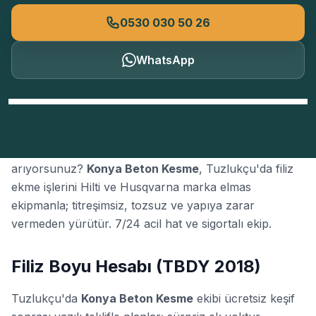
0530 030 50 26
WhatsApp
Tuzlukçu'da güvenilir bir
filiz ekme
firması mı
arıyorsunuz?
Konya Beton Kesme
, Tuzlukçu'da filiz
ekme işlerini Hilti ve Husqvarna marka elmas
ekipmanla; titreşimsiz, tozsuz ve yapıya zarar
vermeden yürütür. 7/24 acil hat ve sigortalı ekip.
Filiz Boyu Hesabı (TBDY 2018)
Tuzlukçu'da
Konya Beton Kesme
ekibi ücretsiz keşif