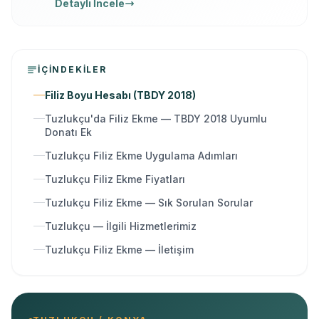
Detaylı İncele
kesme, kırma ve güçlendirme tek elden.
İÇINDEKILER
Filiz Boyu Hesabı (TBDY 2018)
Tuzlukçu'da Filiz Ekme — TBDY 2018 Uyumlu
Donatı Ek
Tuzlukçu Filiz Ekme Uygulama Adımları
Tuzlukçu Filiz Ekme Fiyatları
Tuzlukçu Filiz Ekme — Sık Sorulan Sorular
Tuzlukçu — İlgili Hizmetlerimiz
Tuzlukçu Filiz Ekme — İletişim