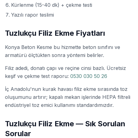
Kürlenme (15-40 dk) + çekme testi
Yazılı rapor teslimi
Tuzlukçu Filiz Ekme Fiyatları
Konya Beton Kesme bu hizmette beton sınıfını ve
armatürü ölçtükten sonra yöntemi belirler.
Filiz adedi, donatı çapı ve reçine cinsi bazlı. Ücretsiz
keşif ve çekme test raporu:
0530 030 50 26
İç Anadolu'nun kurak havası filiz ekme sırasında toz
oluşumunu artırır; kapalı mekan işlerinde HEPA filtreli
endüstriyel toz emici kullanımı standardımızdır.
Tuzlukçu Filiz Ekme — Sık Sorulan
Sorular