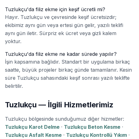
Tuzlukçu'da filiz ekme için keşif ücretli mi?
Hayır. Tuzlukçu ve çevresinde keşif ücretsizdir;
ekibimiz aynı gün veya ertesi gün gelir, yazılı teklifi
aynı gün iletir. Sürpriz ek ücret veya gizli kalem
yoktur.
Tuzlukçu'da filiz ekme ne kadar sürede yapılır?
İşin kapsamına bağlıdır. Standart bir uygulama birkaç
saatte, büyük projeler birkaç günde tamamlanır. Kesin
süre Tuzlukçu sahasındaki keşif sonrası yazılı teklifte
belirtilir.
Tuzlukçu — İlgili Hizmetlerimiz
Tuzlukçu bölgesinde sunduğumuz diğer hizmetler:
Tuzlukçu Karot Delme
·
Tuzlukçu Beton Kesme
·
Tuzlukçu Asfalt Kesme
·
Tuzlukçu Kontrollü Yıkım
·