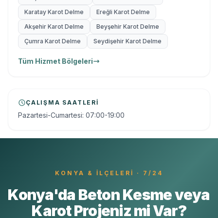
Karatay Karot Delme
Ereğli Karot Delme
Akşehir Karot Delme
Beyşehir Karot Delme
Çumra Karot Delme
Seydişehir Karot Delme
Tüm Hizmet Bölgeleri
ÇALIŞMA SAATLERI
Pazartesi-Cumartesi: 07:00-19:00
KONYA
& İLÇELERI · 7/24
Konya'da Beton Kesme veya
Karot Projeniz mi Var?