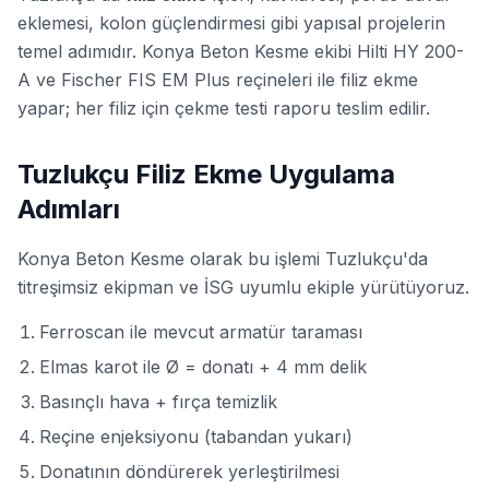
eklemesi, kolon güçlendirmesi gibi yapısal projelerin
temel adımıdır. Konya Beton Kesme ekibi Hilti HY 200-
A ve Fischer FIS EM Plus reçineleri ile filiz ekme
yapar; her filiz için
çekme testi
raporu teslim edilir.
Tuzlukçu Filiz Ekme Uygulama
Adımları
Konya Beton Kesme olarak bu işlemi Tuzlukçu'da
titreşimsiz ekipman ve İSG uyumlu ekiple yürütüyoruz.
Ferroscan ile mevcut armatür taraması
Elmas karot ile Ø = donatı + 4 mm delik
Basınçlı hava + fırça temizlik
Reçine enjeksiyonu (tabandan yukarı)
Donatının döndürerek yerleştirilmesi