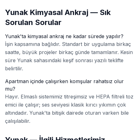
Yunak Kimyasal Ankraj — Sık
Sorulan Sorular
Yunak'ta kimyasal ankraj ne kadar sürede yapılır?
İşin kapsamına bağlıdır. Standart bir uygulama birkaç
saatte, büyük projeler birkaç günde tamamlanır. Kesin
süre Yunak sahasındaki keşif sonrası yazılı teklifte
belirtilir.
Apartman içinde çalışırken komşular rahatsız olur
mu?
Hayır. Elmaslı sistemimiz titreşimsiz ve HEPA filtreli toz
emici ile çalışır; ses seviyesi klasik kırıcı yıkımın çok
altındadır. Yunak'ta bitişik dairede oturan varken bile
çalışılabilir.
Yunak — İlgili Hizmetlerimiz