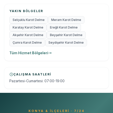
YAKIN BÖLGELER
Selçuklu Karot Delme
Meram Karot Delme
Karatay Karot Delme
Ereğli Karot Delme
Akşehir Karot Delme
Beyşehir Karot Delme
Çumra Karot Delme
Seydişehir Karot Delme
Tüm Hizmet Bölgeleri
ÇALIŞMA SAATLERI
Pazartesi-Cumartesi: 07:00-19:00
KONYA
& İLÇELERI · 7/24