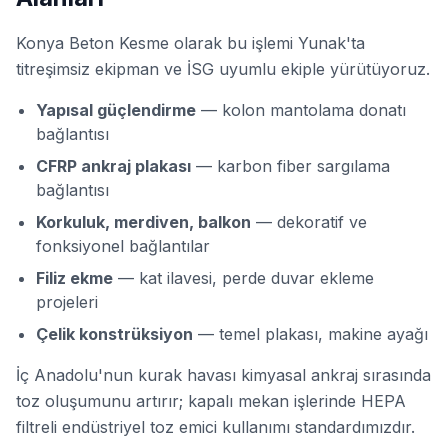
Konya Beton Kesme olarak bu işlemi Yunak'ta
titreşimsiz ekipman ve İSG uyumlu ekiple yürütüyoruz.
Yapısal güçlendirme
— kolon mantolama donatı
bağlantısı
CFRP ankraj plakası
— karbon fiber sargılama
bağlantısı
Korkuluk, merdiven, balkon
— dekoratif ve
fonksiyonel bağlantılar
Filiz ekme
— kat ilavesi, perde duvar ekleme
projeleri
Çelik konstrüksiyon
— temel plakası, makine ayağı
İç Anadolu'nun kurak havası kimyasal ankraj sırasında
toz oluşumunu artırır; kapalı mekan işlerinde HEPA
filtreli endüstriyel toz emici kullanımı standardımızdır.