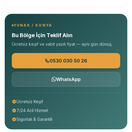
YUNAK / KONYA
Bu Bölge İçin Teklif Alın
Ücretsiz keşif ve sabit yazılı fiyat — aynı gün dönüş.
0530 030 50 26
WhatsApp
Ücretsiz Keşif
7/24 Acil Hizmet
Sigortalı & Garantili