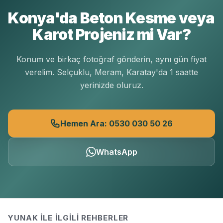
Konya'da Beton Kesme veya
Karot Projeniz mi Var?
Konum ve birkaç fotoğraf gönderin, aynı gün fiyat
verelim. Selçuklu, Meram, Karatay'da 1 saatte
yerinizde oluruz.
Hemen Ara: 0530 030 50 26
WhatsApp
YUNAK
ILE İLGILI REHBERLER