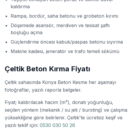
kaldırma
Rampa, bordür, saha betonu ve grobeton kırımı
Döşemede asansör, merdiven ve tesisat şaftı
boşluğu açma
Güçlendirme öncesi kabuk/paspas betonu sıyırma
Makine kaidesi, jeneratör ve trafo temeli sökümü
Çeltik Beton Kırma Fiyatı
Çeltik sahasında Konya Beton Kesme her aşamayı
fotoğraflar, yazılı raporla belgeler.
Fiyat; kaldırılacak hacim (m³), donatı yoğunluğu,
seçilen yöntem (mekanik / su jeti / bursting) ve çalışma
yüksekliğine göre belirlenir. Çeltik'te ücretsiz keşif ve
yazılı teklif için:
0530 030 50 26