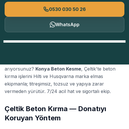
0530 030 50 26
WhatsApp
Çeltik'te güvenilir bir
beton kırma
firması mı
arıyorsunuz?
Konya Beton Kesme
, Çeltik'te beton
kırma işlerini Hilti ve Husqvarna marka elmas
ekipmanla; titreşimsiz, tozsuz ve yapıya zarar
vermeden yürütür. 7/24 acil hat ve sigortalı ekip.
Çeltik Beton Kırma — Donatıyı
Koruyan Yöntem