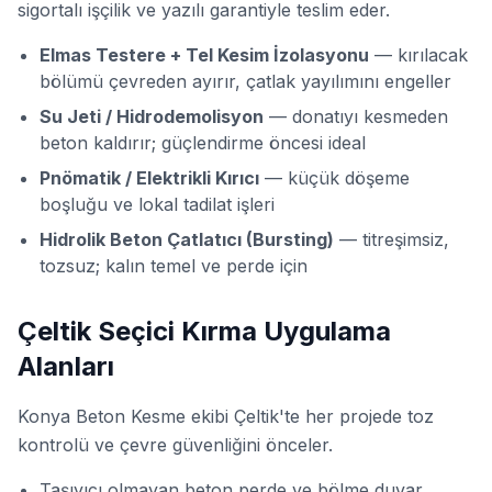
sigortalı işçilik ve yazılı garantiyle teslim eder.
Elmas Testere + Tel Kesim İzolasyonu
— kırılacak
bölümü çevreden ayırır, çatlak yayılımını engeller
Su Jeti / Hidrodemolisyon
— donatıyı kesmeden
beton kaldırır; güçlendirme öncesi ideal
Pnömatik / Elektrikli Kırıcı
— küçük döşeme
boşluğu ve lokal tadilat işleri
Hidrolik Beton Çatlatıcı (Bursting)
— titreşimsiz,
tozsuz; kalın temel ve perde için
Çeltik Seçici Kırma Uygulama
Alanları
Konya Beton Kesme ekibi Çeltik'te her projede toz
kontrolü ve çevre güvenliğini önceler.
Taşıyıcı olmayan beton perde ve bölme duvar