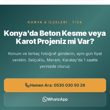
KONYA
& İLÇELERI · 7/24
Konya'da Beton Kesme veya
Karot Projeniz mi Var?
Konum ve birkaç fotoğraf gönderin, aynı gün fiyat
verelim. Selçuklu, Meram, Karatay'da 1 saatte
yerinizde oluruz.
Hemen Ara: 0530 030 50 26
WhatsApp