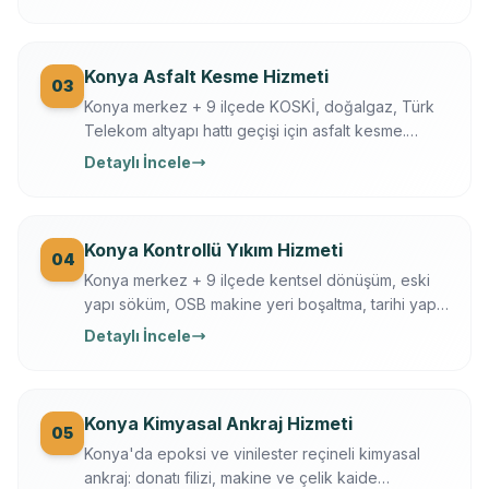
sessiz delim. Klima, baca, tesisat, ankraj, asansör,
OSB makine kaide.
Konya Asfalt Kesme Hizmeti
03
Konya merkez + 9 ilçede KOSKİ, doğalgaz, Türk
Telekom altyapı hattı geçişi için asfalt kesme.
Husqvarna FS 7000, gece çalışma, trafik düzeni.
Detaylı İncele
Konya Büyükşehir + KOSKİ uyumlu.
Konya Kontrollü Yıkım Hizmeti
04
Konya merkez + 9 ilçede kentsel dönüşüm, eski
yapı söküm, OSB makine yeri boşaltma, tarihi yapı
kısmi yıkım. İş güvenliği + sigortalı operasyon,
Detaylı İncele
moloz nakliye + geri dönüşüm dahil.
Konya Kimyasal Ankraj Hizmeti
05
Konya'da epoksi ve vinilester reçineli kimyasal
ankraj: donatı filizi, makine ve çelik kaide