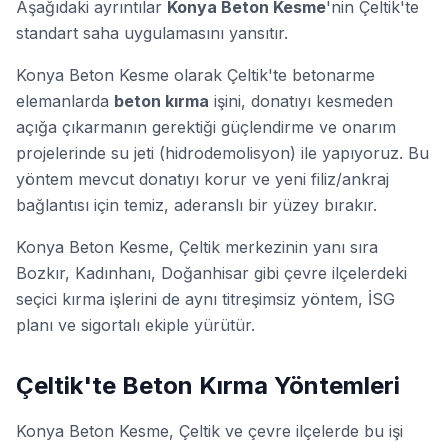
Aşağıdaki ayrıntılar
Konya Beton Kesme
'nin Çeltik'te
standart saha uygulamasını yansıtır.
Konya Beton Kesme olarak Çeltik'te betonarme
elemanlarda
beton kırma
işini, donatıyı kesmeden
açığa çıkarmanın gerektiği güçlendirme ve onarım
projelerinde su jeti (hidrodemolisyon) ile yapıyoruz. Bu
yöntem mevcut donatıyı korur ve yeni filiz/ankraj
bağlantısı için temiz, aderanslı bir yüzey bırakır.
Konya Beton Kesme, Çeltik merkezinin yanı sıra
Bozkır, Kadınhanı, Doğanhisar gibi çevre ilçelerdeki
seçici kırma işlerini de aynı titreşimsiz yöntem, İSG
planı ve sigortalı ekiple yürütür.
Çeltik'te Beton Kırma Yöntemleri
Konya Beton Kesme, Çeltik ve çevre ilçelerde bu işi