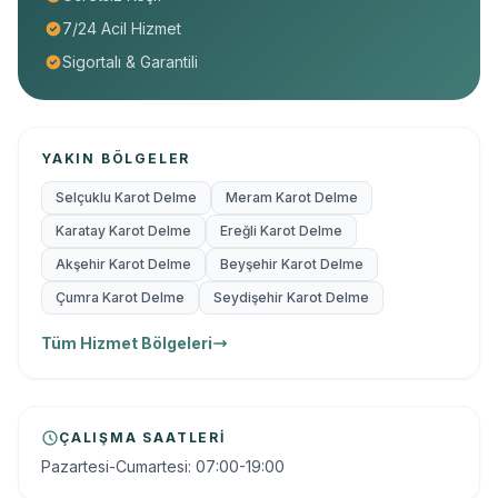
7/24 Acil Hizmet
Sigortalı & Garantili
YAKIN BÖLGELER
Selçuklu Karot Delme
Meram Karot Delme
Karatay Karot Delme
Ereğli Karot Delme
Akşehir Karot Delme
Beyşehir Karot Delme
Çumra Karot Delme
Seydişehir Karot Delme
Tüm Hizmet Bölgeleri
ÇALIŞMA SAATLERI
Pazartesi-Cumartesi: 07:00-19:00