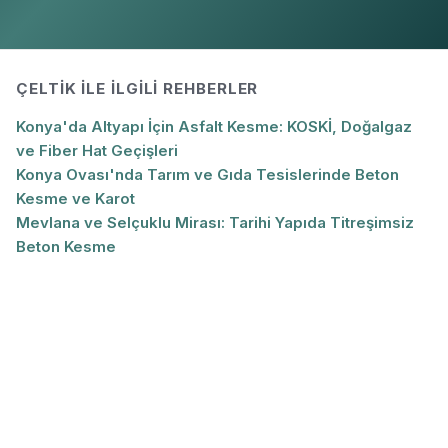
ÇELTIK
ILE İLGILI REHBERLER
Konya'da Altyapı İçin Asfalt Kesme: KOSKİ, Doğalgaz
ve Fiber Hat Geçişleri
Konya Ovası'nda Tarım ve Gıda Tesislerinde Beton
Kesme ve Karot
Mevlana ve Selçuklu Mirası: Tarihi Yapıda Titreşimsiz
Beton Kesme