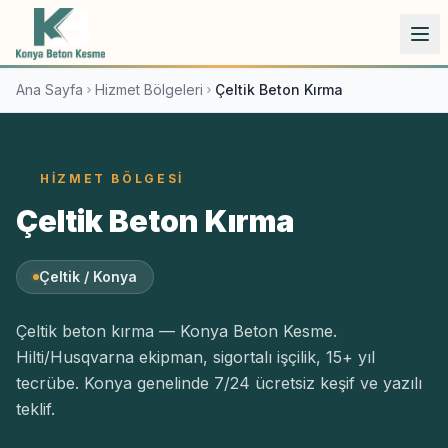
İçeriğe atla
Ana Sayfa
Hizmet Bölgeleri
Çeltik Beton Kırma
HIZMET BÖLGESI
Çeltik Beton Kırma
Çeltik / Konya
Çeltik beton kırma — Konya Beton Kesme.
Hilti/Husqvarna ekipman, sigortalı işçilik, 15+ yıl
tecrübe. Konya genelinde 7/24 ücretsiz keşif ve yazılı
teklif.