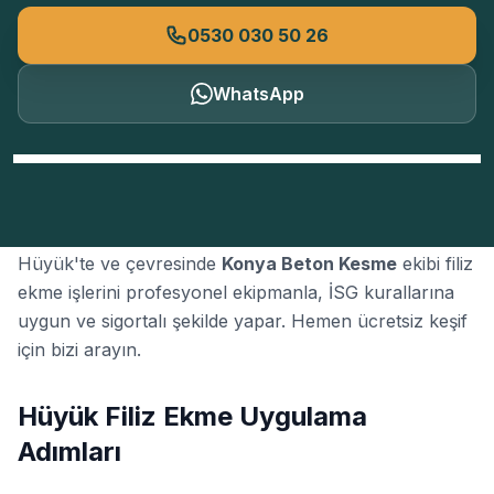
0530 030 50 26
WhatsApp
Hüyük Filiz Ekme ihtiyacınız için doğru adrestesiniz.
Hüyük'te ve çevresinde
Konya Beton Kesme
ekibi filiz
ekme işlerini profesyonel ekipmanla, İSG kurallarına
uygun ve sigortalı şekilde yapar. Hemen ücretsiz keşif
için bizi arayın.
Hüyük Filiz Ekme Uygulama
Adımları