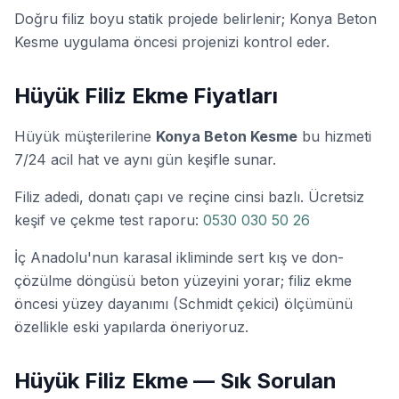
Doğru filiz boyu statik projede belirlenir; Konya Beton
Kesme uygulama öncesi projenizi kontrol eder.
Hüyük Filiz Ekme Fiyatları
Hüyük müşterilerine
Konya Beton Kesme
bu hizmeti
7/24 acil hat ve aynı gün keşifle sunar.
Filiz adedi, donatı çapı ve reçine cinsi bazlı. Ücretsiz
keşif ve çekme test raporu:
0530 030 50 26
İç Anadolu'nun karasal ikliminde sert kış ve don-
çözülme döngüsü beton yüzeyini yorar; filiz ekme
öncesi yüzey dayanımı (Schmidt çekici) ölçümünü
özellikle eski yapılarda öneriyoruz.
Hüyük Filiz Ekme — Sık Sorulan