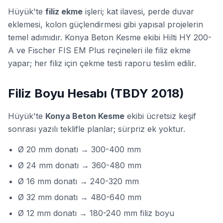
Hüyük'te
filiz ekme
işleri; kat ilavesi, perde duvar
eklemesi, kolon güçlendirmesi gibi yapısal projelerin
temel adımıdır. Konya Beton Kesme ekibi Hilti HY 200-
A ve Fischer FIS EM Plus reçineleri ile filiz ekme
yapar; her filiz için
çekme testi
raporu teslim edilir.
Filiz Boyu Hesabı (TBDY 2018)
Hüyük'te
Konya Beton Kesme
ekibi ücretsiz keşif
sonrası yazılı teklifle planlar; sürpriz ek yoktur.
Ø 20 mm donatı → 300-400 mm
Ø 24 mm donatı → 360-480 mm
Ø 16 mm donatı → 240-320 mm
Ø 32 mm donatı → 480-640 mm
Ø 12 mm donatı → 180-240 mm filiz boyu