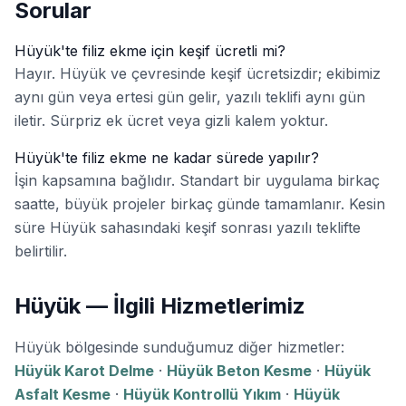
Sorular
Hüyük'te filiz ekme için keşif ücretli mi?
Hayır. Hüyük ve çevresinde keşif ücretsizdir; ekibimiz
aynı gün veya ertesi gün gelir, yazılı teklifi aynı gün
iletir. Sürpriz ek ücret veya gizli kalem yoktur.
Hüyük'te filiz ekme ne kadar sürede yapılır?
İşin kapsamına bağlıdır. Standart bir uygulama birkaç
saatte, büyük projeler birkaç günde tamamlanır. Kesin
süre Hüyük sahasındaki keşif sonrası yazılı teklifte
belirtilir.
Hüyük — İlgili Hizmetlerimiz
Hüyük bölgesinde sunduğumuz diğer hizmetler:
Hüyük Karot Delme
·
Hüyük Beton Kesme
·
Hüyük
Asfalt Kesme
·
Hüyük Kontrollü Yıkım
·
Hüyük