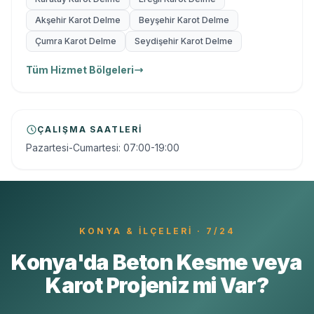
Akşehir Karot Delme
Beyşehir Karot Delme
Çumra Karot Delme
Seydişehir Karot Delme
Tüm Hizmet Bölgeleri
ÇALIŞMA SAATLERI
Pazartesi-Cumartesi: 07:00-19:00
KONYA
& İLÇELERI · 7/24
Konya'da Beton Kesme veya
Karot Projeniz mi Var?