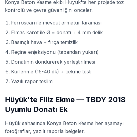
Konya Beton Kesme ekibi Hüyük'te her projede toz
kontrolü ve çevre güvenliğini önceler.
Ferroscan ile mevcut armatür taraması
Elmas karot ile Ø = donatı + 4 mm delik
Basınçlı hava + fırça temizlik
Reçine enjeksiyonu (tabandan yukarı)
Donatının döndürerek yerleştirilmesi
Kürlenme (15-40 dk) + çekme testi
Yazılı rapor teslimi
Hüyük'te Filiz Ekme — TBDY 2018
Uyumlu Donatı Ek
Hüyük sahasında Konya Beton Kesme her aşamayı
fotoğraflar, yazılı raporla belgeler.