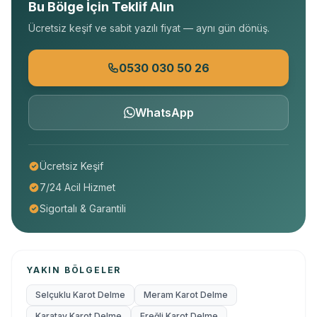
Bu Bölge İçin Teklif Alın
Ücretsiz keşif ve sabit yazılı fiyat — aynı gün dönüş.
0530 030 50 26
WhatsApp
Ücretsiz Keşif
7/24 Acil Hizmet
Sigortalı & Garantili
YAKIN BÖLGELER
Selçuklu Karot Delme
Meram Karot Delme
Karatay Karot Delme
Ereğli Karot Delme