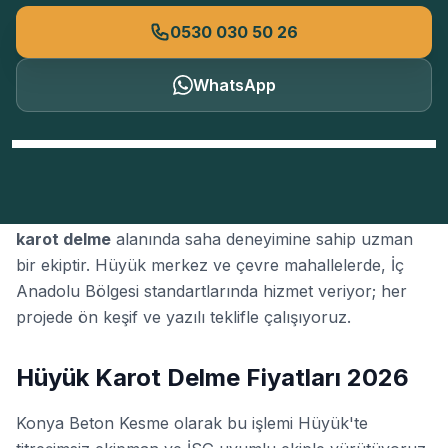
0530 030 50 26
WhatsApp
Konya Beton Kesme
, Konya'nın Hüyük ilçesinde
karot delme
alanında saha deneyimine sahip uzman
bir ekiptir. Hüyük merkez ve çevre mahallelerde, İç
Anadolu Bölgesi standartlarında hizmet veriyor; her
projede ön keşif ve yazılı teklifle çalışıyoruz.
Hüyük Karot Delme Fiyatları 2026
Konya Beton Kesme olarak bu işlemi Hüyük'te