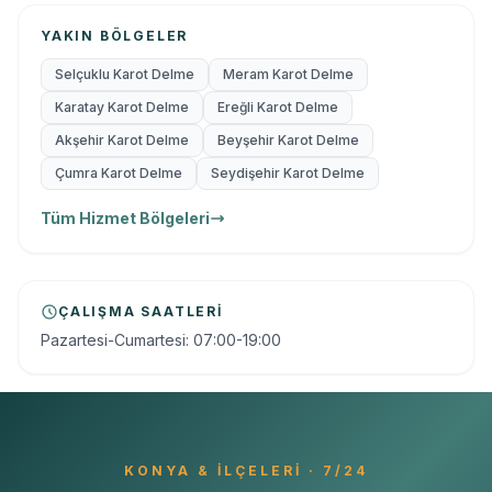
YAKIN BÖLGELER
Selçuklu Karot Delme
Meram Karot Delme
Karatay Karot Delme
Ereğli Karot Delme
Akşehir Karot Delme
Beyşehir Karot Delme
Çumra Karot Delme
Seydişehir Karot Delme
Tüm Hizmet Bölgeleri
ÇALIŞMA SAATLERI
Pazartesi-Cumartesi: 07:00-19:00
KONYA
& İLÇELERI · 7/24