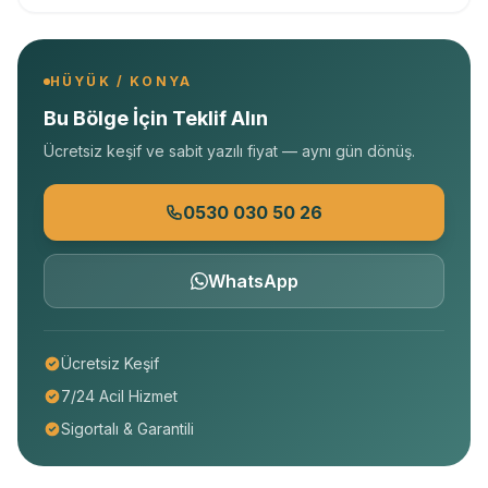
HÜYÜK / KONYA
Bu Bölge İçin Teklif Alın
Ücretsiz keşif ve sabit yazılı fiyat — aynı gün dönüş.
0530 030 50 26
WhatsApp
Ücretsiz Keşif
7/24 Acil Hizmet
Sigortalı & Garantili