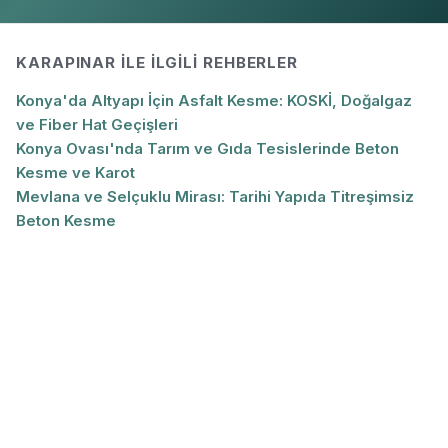
KARAPINAR
ILE İLGILI REHBERLER
Konya'da Altyapı İçin Asfalt Kesme: KOSKİ, Doğalgaz
ve Fiber Hat Geçişleri
Konya Ovası'nda Tarım ve Gıda Tesislerinde Beton
Kesme ve Karot
Mevlana ve Selçuklu Mirası: Tarihi Yapıda Titreşimsiz
Beton Kesme