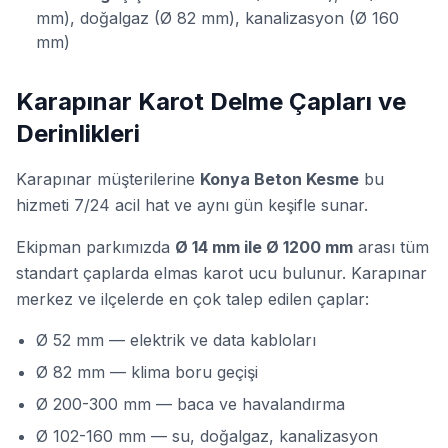
mm), doğalgaz (Ø 82 mm), kanalizasyon (Ø 160
mm)
Karapınar Karot Delme Çapları ve
Derinlikleri
Karapınar müşterilerine
Konya Beton Kesme
bu
hizmeti 7/24 acil hat ve aynı gün keşifle sunar.
Ekipman parkımızda
Ø 14 mm ile Ø 1200 mm
arası tüm
standart çaplarda elmas karot ucu bulunur. Karapınar
merkez ve ilçelerde en çok talep edilen çaplar:
Ø 52 mm — elektrik ve data kabloları
Ø 82 mm — klima boru geçişi
Ø 200-300 mm — baca ve havalandırma
Ø 102-160 mm — su, doğalgaz, kanalizasyon