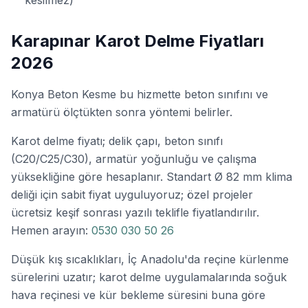
Karapınar Karot Delme Fiyatları
2026
Konya Beton Kesme bu hizmette beton sınıfını ve
armatürü ölçtükten sonra yöntemi belirler.
Karot delme fiyatı; delik çapı, beton sınıfı
(C20/C25/C30), armatür yoğunluğu ve çalışma
yüksekliğine göre hesaplanır. Standart Ø 82 mm klima
deliği için sabit fiyat uyguluyoruz; özel projeler
ücretsiz keşif sonrası yazılı teklifle fiyatlandırılır.
Hemen arayın:
0530 030 50 26
Düşük kış sıcaklıkları, İç Anadolu'da reçine kürlenme
sürelerini uzatır; karot delme uygulamalarında soğuk
hava reçinesi ve kür bekleme süresini buna göre