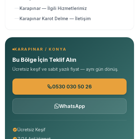
Karapınar — İlgili Hizmetlerimiz
Karapınar Karot Delme — İletişim
KARAPINAR / KONYA
Bu Bölge İçin Teklif Alın
Ücretsiz keşif ve sabit yazılı fiyat — aynı gün dönüş.
0530 030 50 26
WhatsApp
Ücretsiz Keşif
7/24 Acil Hizmet