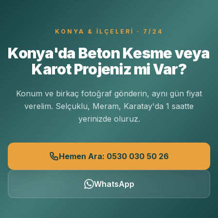
KONYA
& İLÇELERI · 7/24
Konya'da Beton Kesme veya
Karot Projeniz mi Var?
Konum ve birkaç fotoğraf gönderin, aynı gün fiyat
verelim. Selçuklu, Meram, Karatay'da 1 saatte
yerinizde oluruz.
Hemen Ara: 0530 030 50 26
WhatsApp