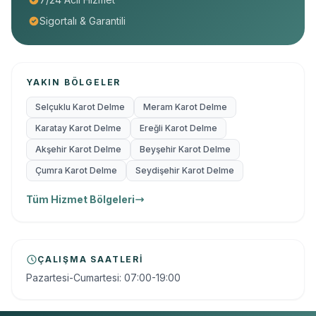
Sigortalı & Garantili
YAKIN BÖLGELER
Selçuklu Karot Delme
Meram Karot Delme
Karatay Karot Delme
Ereğli Karot Delme
Akşehir Karot Delme
Beyşehir Karot Delme
Çumra Karot Delme
Seydişehir Karot Delme
Tüm Hizmet Bölgeleri
ÇALIŞMA SAATLERI
Pazartesi-Cumartesi: 07:00-19:00