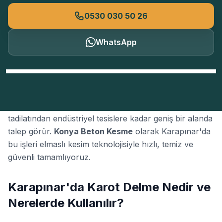
0530 030 50 26
WhatsApp
Konya'nın Karapınar bölgesinde
karot delme
; konut
tadilatından endüstriyel tesislere kadar geniş bir alanda
talep görür.
Konya Beton Kesme
olarak Karapınar'da
bu işleri elmaslı kesim teknolojisiyle hızlı, temiz ve
güvenli tamamlıyoruz.
Karapınar'da Karot Delme Nedir ve
Nerelerde Kullanılır?