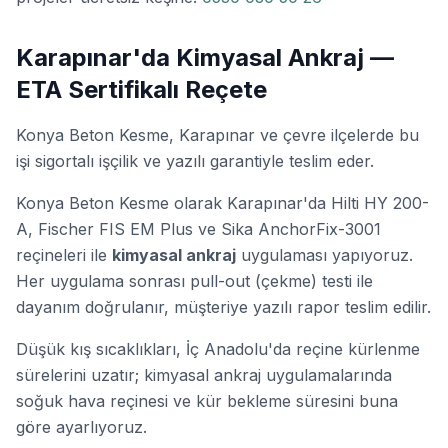
Karapınar'da Kimyasal Ankraj —
ETA Sertifikalı Reçete
Konya Beton Kesme, Karapınar ve çevre ilçelerde bu
işi sigortalı işçilik ve yazılı garantiyle teslim eder.
Konya Beton Kesme olarak Karapınar'da Hilti HY 200-
A, Fischer FIS EM Plus ve Sika AnchorFix-3001
reçineleri ile
kimyasal ankraj
uygulaması yapıyoruz.
Her uygulama sonrası
pull-out (çekme) testi
ile
dayanım doğrulanır, müşteriye yazılı rapor teslim edilir.
Düşük kış sıcaklıkları, İç Anadolu'da reçine kürlenme
sürelerini uzatır; kimyasal ankraj uygulamalarında
soğuk hava reçinesi ve kür bekleme süresini buna
göre ayarlıyoruz.