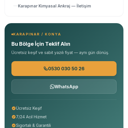
Karapınar Kimyasal Ankraj — İletişim
KARAPINAR / KONYA
Bu Bölge İçin Teklif Alın
Ücretsiz keşif ve sabit yazılı fiyat — aynı gün dönüş.
0530 030 50 26
WhatsApp
Ücretsiz Keşif
7/24 Acil Hizmet
Sigortalı & Garantili