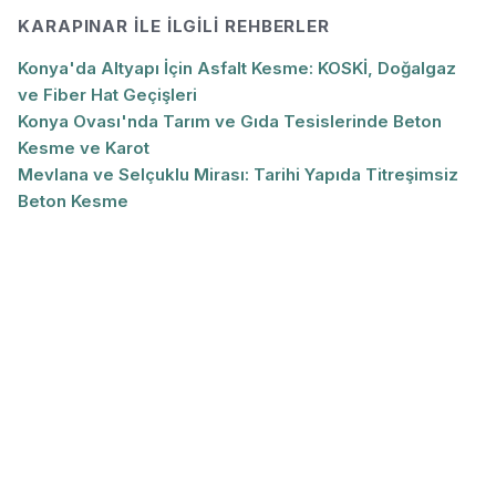
KARAPINAR
ILE İLGILI REHBERLER
Konya'da Altyapı İçin Asfalt Kesme: KOSKİ, Doğalgaz
ve Fiber Hat Geçişleri
Konya Ovası'nda Tarım ve Gıda Tesislerinde Beton
Kesme ve Karot
Mevlana ve Selçuklu Mirası: Tarihi Yapıda Titreşimsiz
Beton Kesme