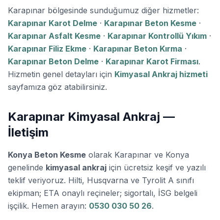
Karapınar bölgesinde sunduğumuz diğer hizmetler:
Karapınar Karot Delme
·
Karapınar Beton Kesme
·
Karapınar Asfalt Kesme
·
Karapınar Kontrollü Yıkım
·
Karapınar Filiz Ekme
·
Karapınar Beton Kırma
·
Karapınar Beton Delme
·
Karapınar Karot Firması
.
Hizmetin genel detayları için
Kimyasal Ankraj hizmeti
sayfamıza göz atabilirsiniz.
Karapınar Kimyasal Ankraj —
İletişim
Konya Beton Kesme
olarak Karapınar ve Konya
genelinde
kimyasal ankraj
için ücretsiz keşif ve yazılı
teklif veriyoruz. Hilti, Husqvarna ve Tyrolit A sınıfı
ekipman; ETA onaylı reçineler; sigortalı, İSG belgeli
işçilik. Hemen arayın:
0530 030 50 26
.