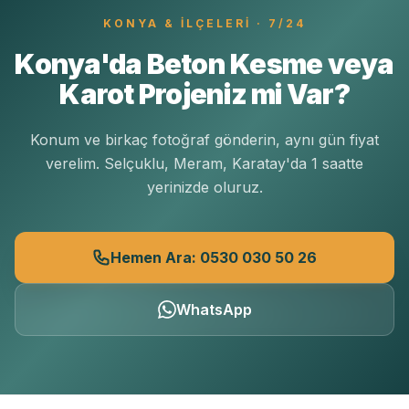
KONYA
& İLÇELERI · 7/24
Konya'da Beton Kesme veya
Karot Projeniz mi Var?
Konum ve birkaç fotoğraf gönderin, aynı gün fiyat
verelim. Selçuklu, Meram, Karatay'da 1 saatte
yerinizde oluruz.
Hemen Ara: 0530 030 50 26
WhatsApp