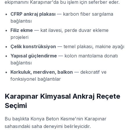
ekipmanını Karapınar'da bu işlem için seferber eder.
CFRP ankraj plakası
— karbon fiber sargılama
bağlantısı
Filiz ekme
— kat ilavesi, perde duvar ekleme
projeleri
Çelik konstrüksiyon
— temel plakası, makine ayağı
Yapısal güçlendirme
— kolon mantolama donatı
bağlantısı
Korkuluk, merdiven, balkon
— dekoratif ve
fonksiyonel bağlantılar
Karapınar Kimyasal Ankraj Reçete
Seçimi
Bu başlıkta Konya Beton Kesme'nin Karapınar
sahasındaki saha deneyimi belirleyicidir.