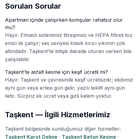
Sorulan Sorular
Apartman içinde çalışırken komşular rahatsız olur
mu?
Hayır. Elmaslı sistemimiz titreşimsiz ve HEPA filtreli toz
emici ile çalışır; ses seviyesi klasik kırıcı yıkımın çok
altındadır. Taşkent'te bitişik dairede oturan varken bile
çalışılabilir.
Taşkent'te asfalt kesme için keşif ücretli mi?
Hayır. Taşkent ve çevresinde keşif ücretsizdir; ekibimiz
aynı gün veya ertesi gün gelir, yazılı teklifi aynı gün
iletir. Sürpriz ek ücret veya gizli kalem yoktur.
Taşkent — İlgili Hizmetlerimiz
Taşkent bölgesinde sunduğumuz diğer hizmetler:
Taşkent Karot Delme
·
Taşkent Beton Kesme
·