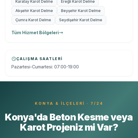
Karatay Karot Delme
Ereğli Karot Delme
Akşehir Karot Delme
Beyşehir Karot Delme
Çumra Karot Delme
Seydişehir Karot Delme
Tüm Hizmet Bölgeleri
ÇALIŞMA SAATLERI
Pazartesi-Cumartesi: 07:00-19:00
KONYA
& İLÇELERI · 7/24
Konya'da Beton Kesme veya
Karot Projeniz mi Var?