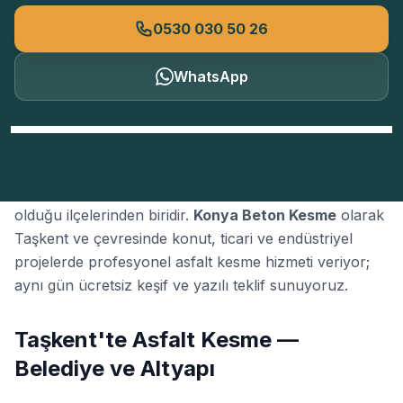
0530 030 50 26
WhatsApp
Taşkent
, Konya'nın
asfalt kesme
talebinin yoğun
olduğu ilçelerinden biridir.
Konya Beton Kesme
olarak
Taşkent ve çevresinde konut, ticari ve endüstriyel
projelerde profesyonel asfalt kesme hizmeti veriyor;
aynı gün ücretsiz keşif ve yazılı teklif sunuyoruz.
Taşkent'te Asfalt Kesme —
Belediye ve Altyapı