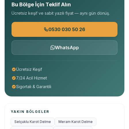
Bu Bölge İçin Teklif Alın
Ücretsiz keşif ve sabit yazılı fiyat — aynı gün dönüş.
0530 030 50 26
WhatsApp
Ücretsiz Keşif
7/24 Acil Hizmet
Sigortalı & Garantili
YAKIN BÖLGELER
Selçuklu Karot Delme
Meram Karot Delme