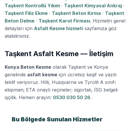
Taşkent Kontrollü Yıkım
·
Taşkent Kimyasal Ankraj
·
Taşkent Filiz Ekme
·
Taşkent Beton Kırma
·
Taşkent
Beton Delme
·
Taşkent Karot Firması
. Hizmetin genel
detayları için
Asfalt Kesme hizmeti
sayfamıza göz
atabilirsiniz.
Taşkent Asfalt Kesme — İletişim
Konya Beton Kesme
olarak Taşkent ve Konya
genelinde
asfalt kesme
için ücretsiz keşif ve yazılı
teklif veriyoruz. Hilti, Husqvarna ve Tyrolit A sınıfı
ekipman; ETA onaylı reçineler; sigortalı, İSG belgeli
işçilik. Hemen arayın:
0530 030 50 26
.
Bu Bölgede Sunulan Hizmetler