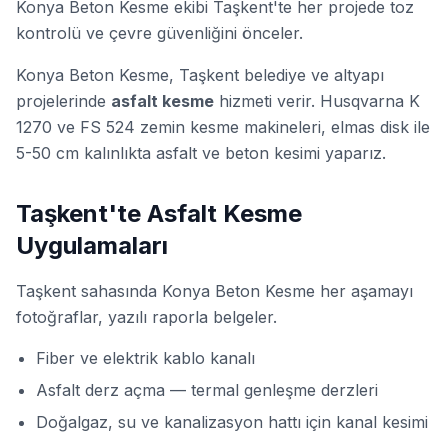
Konya Beton Kesme ekibi Taşkent'te her projede toz
kontrolü ve çevre güvenliğini önceler.
Konya Beton Kesme, Taşkent belediye ve altyapı
projelerinde
asfalt kesme
hizmeti verir. Husqvarna K
1270 ve FS 524 zemin kesme makineleri, elmas disk ile
5-50 cm kalınlıkta asfalt ve beton kesimi yaparız.
Taşkent'te Asfalt Kesme
Uygulamaları
Taşkent sahasında Konya Beton Kesme her aşamayı
fotoğraflar, yazılı raporla belgeler.
Fiber ve elektrik kablo kanalı
Asfalt derz açma — termal genleşme derzleri
Doğalgaz, su ve kanalizasyon hattı için kanal kesimi