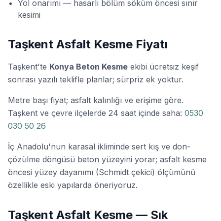
Yol onarımı — hasarlı bölüm söküm öncesi sınır
kesimi
Taşkent Asfalt Kesme Fiyatı
Taşkent'te
Konya Beton Kesme
ekibi ücretsiz keşif
sonrası yazılı teklifle planlar; sürpriz ek yoktur.
Metre başı fiyat; asfalt kalınlığı ve erişime göre.
Taşkent ve çevre ilçelerde 24 saat içinde saha:
0530
030 50 26
İç Anadolu'nun karasal ikliminde sert kış ve don-
çözülme döngüsü beton yüzeyini yorar; asfalt kesme
öncesi yüzey dayanımı (Schmidt çekici) ölçümünü
özellikle eski yapılarda öneriyoruz.
Taşkent Asfalt Kesme — Sık