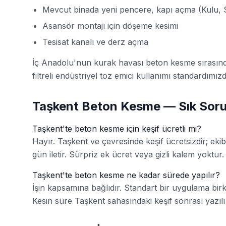
Mevcut binada yeni pencere, kapı açma (Kulu, S
Asansör montajı için döşeme kesimi
Tesisat kanalı ve derz açma
İç Anadolu'nun kurak havası beton kesme sırasınd
filtreli endüstriyel toz emici kullanımı standardımızd
Taşkent Beton Kesme — Sık Soru
Taşkent'te beton kesme için keşif ücretli mi?
Hayır. Taşkent ve çevresinde keşif ücretsizdir; ekibi
gün iletir. Sürpriz ek ücret veya gizli kalem yoktur.
Taşkent'te beton kesme ne kadar sürede yapılır?
İşin kapsamına bağlıdır. Standart bir uygulama bir
Kesin süre Taşkent sahasındaki keşif sonrası yazılı tek