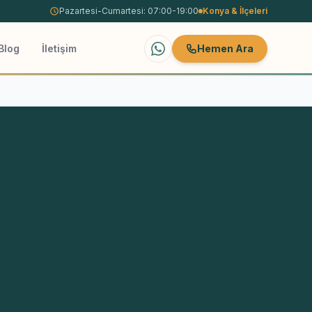
Pazartesi-Cumartesi: 07:00-19:00
Konya
& İlçeleri
Blog
İletişim
Hemen Ara