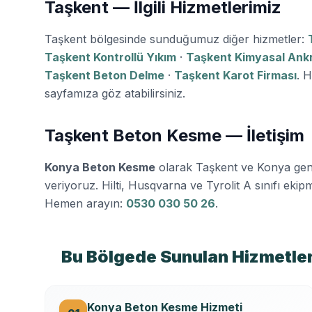
Taşkent — İlgili Hizmetlerimiz
Taşkent bölgesinde sunduğumuz diğer hizmetler:
Taşkent Kontrollü Yıkım
·
Taşkent Kimyasal Ankr
Taşkent Beton Delme
·
Taşkent Karot Firması
. H
sayfamıza göz atabilirsiniz.
Taşkent Beton Kesme — İletişim
Konya Beton Kesme
olarak Taşkent ve Konya ge
veriyoruz. Hilti, Husqvarna ve Tyrolit A sınıfı ekipma
Hemen arayın:
0530 030 50 26
.
Bu Bölgede Sunulan Hizmetle
Konya Beton Kesme Hizmeti