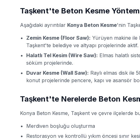
Taşkent'te Beton Kesme Yönteml
Aşağıdaki ayrıntılar
Konya Beton Kesme
'nin Taşk
Zemin Kesme (Floor Saw):
Yürüyen makine ile be
Taşkent'te belediye ve altyapı projelerinde aktif.
Halatlı Tel Kesim (Wire Saw):
Elmas halatlı sis
söküm projelerinde.
Duvar Kesme (Wall Saw):
Raylı elmas disk ile 
konut projelerinde pencere, kapı ve asansör bo
Taşkent'te Nerelerde Beton Kes
Konya Beton Kesme, Taşkent ve çevre ilçelerde bu işi 
Merdiven boşluğu oluşturma
Restorasyon ve kontrollü yıkım öncesi sınır kes