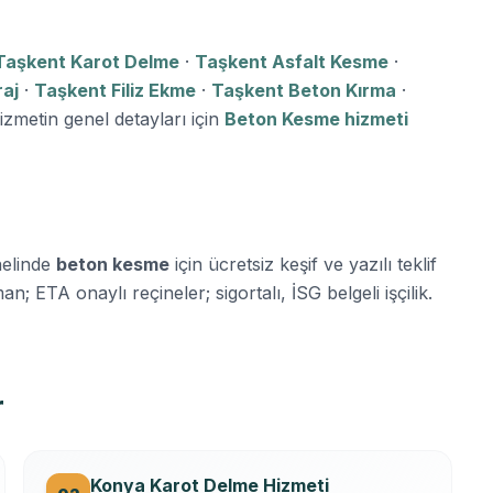
Taşkent Karot Delme
·
Taşkent Asfalt Kesme
·
aj
·
Taşkent Filiz Ekme
·
Taşkent Beton Kırma
·
izmetin genel detayları için
Beton Kesme hizmeti
nelinde
beton kesme
için ücretsiz keşif ve yazılı teklif
n; ETA onaylı reçineler; sigortalı, İSG belgeli işçilik.
r
Konya Karot Delme Hizmeti