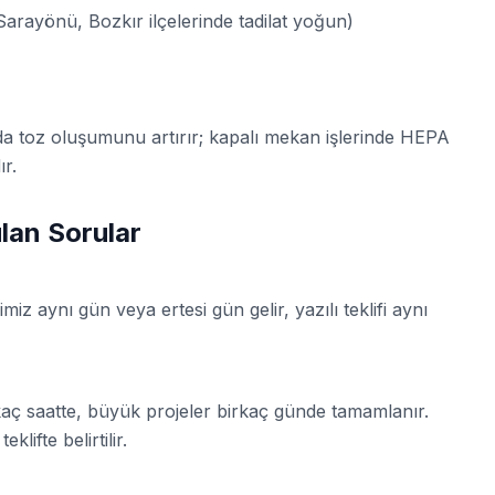
arayönü, Bozkır ilçelerinde tadilat yoğun)
a toz oluşumunu artırır; kapalı mekan işlerinde HEPA
ır.
lan Sorular
miz aynı gün veya ertesi gün gelir, yazılı teklifi aynı
kaç saatte, büyük projeler birkaç günde tamamlanır.
lifte belirtilir.