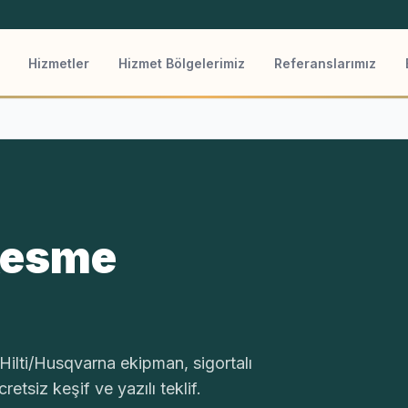
Hizmetler
Hizmet Bölgelerimiz
Referanslarımız
Kesme
lti/Husqvarna ekipman, sigortalı
etsiz keşif ve yazılı teklif.