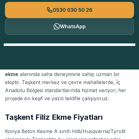
0530 030 50 26
WhatsApp
Konya Beton Kesme
, Konya'nın Taşkent ilçesinde
filiz
ekme
alanında saha deneyimine sahip uzman bir
ekiptir. Taşkent merkez ve çevre mahallelerde, İç
Anadolu Bölgesi standartlarında hizmet veriyor; her
projede ön keşif ve yazılı teklifle çalışıyoruz.
Taşkent Filiz Ekme Fiyatları
Konya Beton Kesme A sınıfı Hilti/Husqvarna/Tyrolit