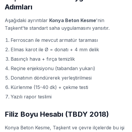
Adımları
Aşağıdaki ayrıntılar
Konya Beton Kesme
'nin
Taşkent'te standart saha uygulamasını yansıtır.
Ferroscan ile mevcut armatür taraması
Elmas karot ile Ø = donatı + 4 mm delik
Basınçlı hava + fırça temizlik
Reçine enjeksiyonu (tabandan yukarı)
Donatının döndürerek yerleştirilmesi
Kürlenme (15-40 dk) + çekme testi
Yazılı rapor teslimi
Filiz Boyu Hesabı (TBDY 2018)
Konya Beton Kesme, Taşkent ve çevre ilçelerde bu işi