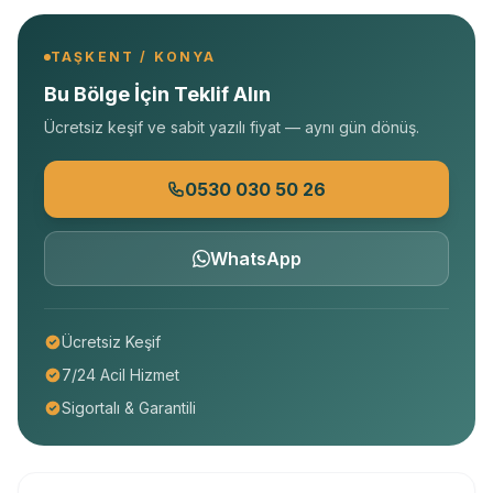
TAŞKENT / KONYA
Bu Bölge İçin Teklif Alın
Ücretsiz keşif ve sabit yazılı fiyat — aynı gün dönüş.
0530 030 50 26
WhatsApp
Ücretsiz Keşif
7/24 Acil Hizmet
Sigortalı & Garantili