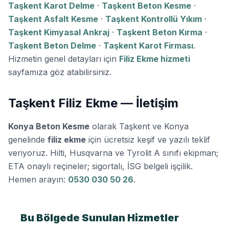
Taşkent Karot Delme
·
Taşkent Beton Kesme
·
Taşkent Asfalt Kesme
·
Taşkent Kontrollü Yıkım
·
Taşkent Kimyasal Ankraj
·
Taşkent Beton Kırma
·
Taşkent Beton Delme
·
Taşkent Karot Firması
.
Hizmetin genel detayları için
Filiz Ekme hizmeti
sayfamıza göz atabilirsiniz.
Taşkent Filiz Ekme — İletişim
Konya Beton Kesme
olarak Taşkent ve Konya
genelinde
filiz ekme
için ücretsiz keşif ve yazılı teklif
veriyoruz. Hilti, Husqvarna ve Tyrolit A sınıfı ekipman;
ETA onaylı reçineler; sigortalı, İSG belgeli işçilik.
Hemen arayın:
0530 030 50 26
.
Bu Bölgede Sunulan Hizmetler