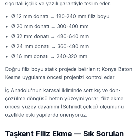
sigortalı işçilik ve yazılı garantiyle teslim eder.
Ø 12 mm donatı → 180-240 mm filiz boyu
Ø 20 mm donatı → 300-400 mm
Ø 32 mm donatı → 480-640 mm
Ø 24 mm donatı → 360-480 mm
Ø 16 mm donatı → 240-320 mm
Doğru filiz boyu statik projede belirlenir; Konya Beton
Kesme uygulama öncesi projenizi kontrol eder.
İç Anadolu'nun karasal ikliminde sert kış ve don-
çözülme döngüsü beton yüzeyini yorar; filiz ekme
öncesi yüzey dayanımı (Schmidt çekici) ölçümünü
özellikle eski yapılarda öneriyoruz.
Taşkent Filiz Ekme — Sık Sorulan