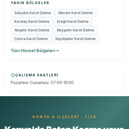
YAKIN BÖLGELER
Selçuklu Karot Delme
Meram Karot Delme
Karatay Karot Delme
Ereğli Karot Delme
Akşehir Karot Delme
Beyşehir Karot Delme
Çumra Karot Delme
Seydişehir Karot Delme
Tüm Hizmet Bölgeleri
ÇALIŞMA SAATLERI
Pazartesi-Cumartesi: 07:00-19:00
KONYA
& İLÇELERI · 7/24