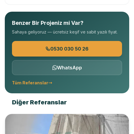
Benzer Bir Projeniz mi Var?
Sahaya geliyoruz — ücretsiz keşif ve sabit yazılı fiyat.
0530 030 50 26
WhatsApp
Tüm Referanslar
Diğer Referanslar