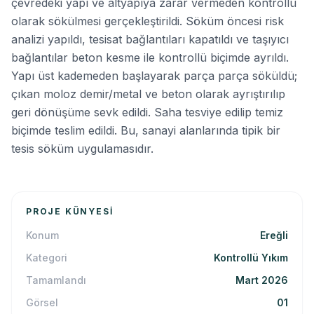
çevredeki yapı ve altyapıya zarar vermeden kontrollü
olarak sökülmesi gerçekleştirildi. Söküm öncesi risk
analizi yapıldı, tesisat bağlantıları kapatıldı ve taşıyıcı
bağlantılar beton kesme ile kontrollü biçimde ayrıldı.
Yapı üst kademeden başlayarak parça parça söküldü;
çıkan moloz demir/metal ve beton olarak ayrıştırılıp
geri dönüşüme sevk edildi. Saha tesviye edilip temiz
biçimde teslim edildi. Bu, sanayi alanlarında tipik bir
tesis söküm uygulamasıdır.
PROJE KÜNYESI
Konum
Ereğli
Kategori
Kontrollü Yıkım
Tamamlandı
Mart 2026
Görsel
01