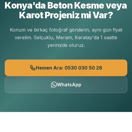
Konya'da Beton Kesme veya
Karot Projeniz mi Var?
Konum ve birkaç fotoğraf gönderin, aynı gün fiyat
verelim. Selçuklu, Meram, Karatay'da 1 saatte
yerinizde oluruz.
Hemen Ara: 0530 030 50 26
WhatsApp