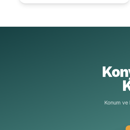
Kon
K
Konum ve b