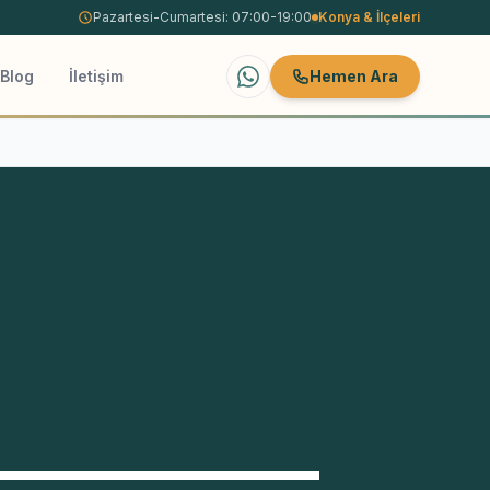
Pazartesi-Cumartesi: 07:00-19:00
Konya
& İlçeleri
Blog
İletişim
Hemen Ara