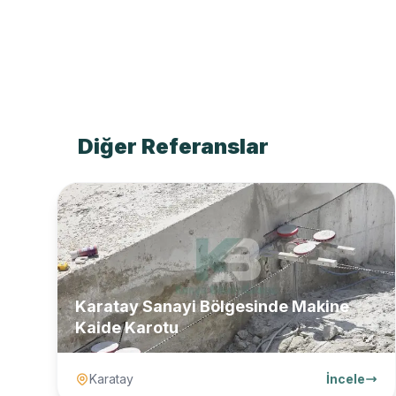
Diğer Referanslar
Karatay Sanayi Bölgesinde Makine
Kaide Karotu
Karatay
İncele